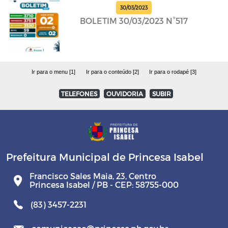
30/03/2023
BOLETIM 30/03/2023 N°517
Ir para o menu [1]
Ir para o conteúdo [2]
Ir para o rodapé [3]
TELEFONES
OUVIDORIA
SUBIR
Prefeitura Municipal de Princesa Isabel
Francisco Sales Maia, 23, Centro
Princesa Isabel / PB - CEP: 58755-000
(83) 3457-2231