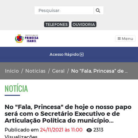
TELEFONES
OUVIDORIA
Menu
Acesso Rápido
Início
Notícias
Geral
No "Fala, Princesa" de hoje o nosso papo será com o Secretário Executivo e de Articulação Política do município...
NOTÍCIA
No "Fala, Princesa" de hoje o nosso papo
será com o Secretário Executivo e de
Articulação Política do município...
Publicado em
24/11/2021 às 11:00
2313
Visualizações