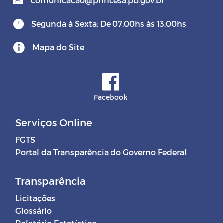
comunicacao@princesa.pb.gov.br
Segunda à Sexta: De 07:00hs às 13:00hs
Mapa do Site
Facebook
Serviços Online
FGTS
Portal da Transparência do Governo Federal
Transparência
Licitações
Glossário
Relatório Estatístico