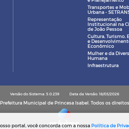
Transportes e Mob
Urbana - SETRAN
Representação
Institucional na 
de João Pessoa
Cultura, Turismo, 
e Desenvolviment
Econômico
Mulher e da Diver
Humana
Infraestrutura
Versão do Sistema: 5.0.239
Data da Versão: 18/03/2026
refeitura Municipal de Princesa Isabel. Todos os direito
osso portal, você concorda com a nossa
Política de Priv