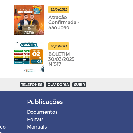
28/04/2023
Atração
Confirmada -
São João
30/03/2023
BOLETIM
30/03/2023
N°517
TELEFONES
OUVIDORIA
SUBIR
Publicações
Documentos
Editais
ico
Manuais