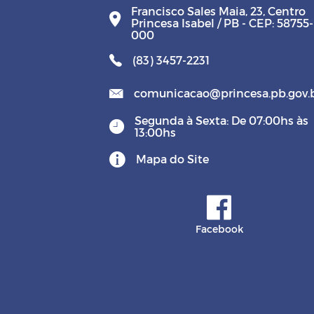
Francisco Sales Maia, 23, Centro
Princesa Isabel / PB - CEP: 58755-
000
(83) 3457-2231
comunicacao@princesa.pb.gov.
Segunda à Sexta: De 07:00hs às
13:00hs
Mapa do Site
Facebook