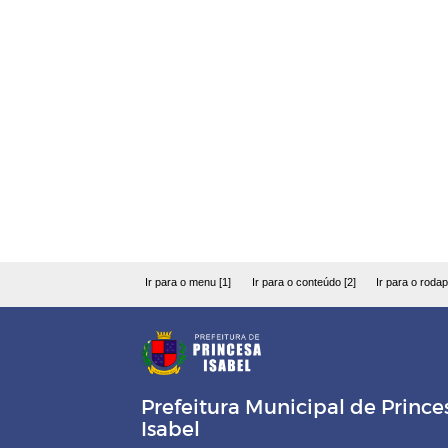
Ir para o menu [1]
Ir para o conteúdo [2]
Ir para o rodap
Prefeitura Municipal de Prince
Isabel