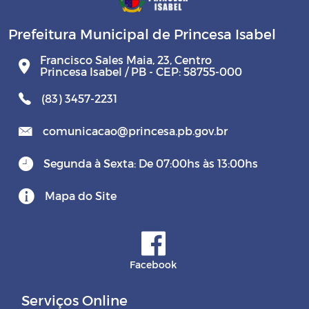
Prefeitura Municipal de Princesa Isabel
Francisco Sales Maia, 23, Centro
Princesa Isabel / PB - CEP: 58755-000
(83) 3457-2231
comunicacao@princesa.pb.gov.br
Segunda à Sexta: De 07:00hs às 13:00hs
Mapa do Site
Facebook
Serviços Online