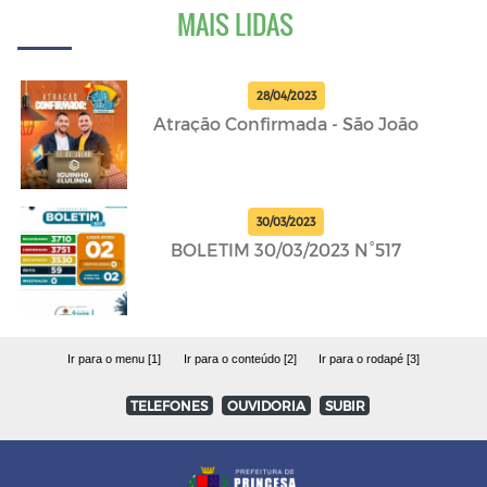
MAIS LIDAS
28/04/2023
Atração Confirmada - São João
30/03/2023
BOLETIM 30/03/2023 N°517
Ir para o menu [1]
Ir para o conteúdo [2]
Ir para o rodapé [3]
TELEFONES
OUVIDORIA
SUBIR