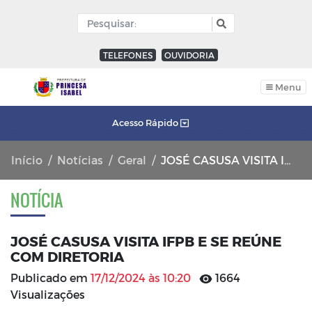
TELEFONES
OUVIDORIA
Menu
Acesso Rápido
Início
Notícias
Geral
JOSÉ CASUSA VISITA IFPB E SE REÚNE COM DIRETORIA
NOTÍCIA
JOSÉ CASUSA VISITA IFPB E SE REÚNE
COM DIRETORIA
Publicado em
17/12/2024 às 10:20
1664
Visualizações