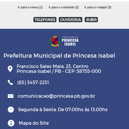
Ir para o menu [1]
Ir para o conteúdo [2]
Ir para o rodapé [3]
TELEFONES
OUVIDORIA
SUBIR
Prefeitura Municipal de Princesa Isabel
Francisco Sales Maia, 23, Centro
Princesa Isabel / PB - CEP: 58755-000
(83) 3457-2231
comunicacao@princesa.pb.gov.br
Segunda à Sexta: De 07:00hs às 13:00hs
Mapa do Site