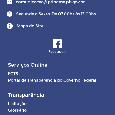
comunicacao@princesa.pb.gov.br
Segunda à Sexta: De 07:00hs às 13:00hs
Mapa do Site
Facebook
Serviços Online
FGTS
Portal da Transparência do Governo Federal
Transparência
Licitações
Glossário