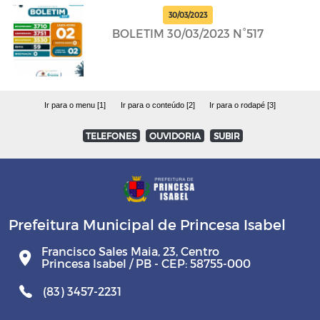
30/03/2023
BOLETIM 30/03/2023 N°517
Ir para o menu [1]
Ir para o conteúdo [2]
Ir para o rodapé [3]
TELEFONES
OUVIDORIA
SUBIR
Prefeitura Municipal de Princesa Isabel
Francisco Sales Maia, 23, Centro
Princesa Isabel / PB - CEP: 58755-000
(83) 3457-2231