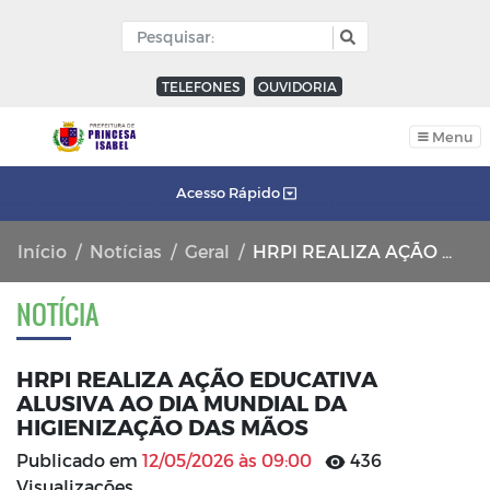
TELEFONES
OUVIDORIA
Menu
Acesso Rápido
Início
Notícias
Geral
HRPI REALIZA AÇÃO EDUCATIVA ALUSIVA AO DIA MUNDIAL DA HIGIENIZAÇÃO DAS MÃOS
NOTÍCIA
HRPI REALIZA AÇÃO EDUCATIVA
ALUSIVA AO DIA MUNDIAL DA
HIGIENIZAÇÃO DAS MÃOS
Publicado em
12/05/2026 às 09:00
436
Visualizações