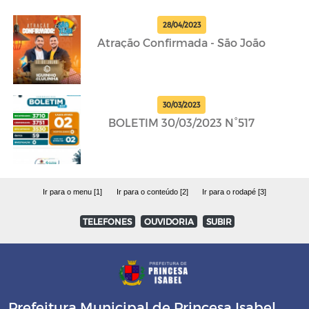
28/04/2023
Atração Confirmada - São João
30/03/2023
BOLETIM 30/03/2023 N°517
Ir para o menu [1]
Ir para o conteúdo [2]
Ir para o rodapé [3]
TELEFONES
OUVIDORIA
SUBIR
Prefeitura Municipal de Princesa Isabel