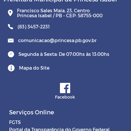
Francisco Sales Maia, 23, Centro
Princesa Isabel / PB - CEP: 58755-000
(83) 3457-2231
comunicacao@princesa.pb.gov.br
Segunda à Sexta: De 07:00hs às 13:00hs
Mapa do Site
Facebook
Serviços Online
FGTS
Portal da Transparência do Governo Federal