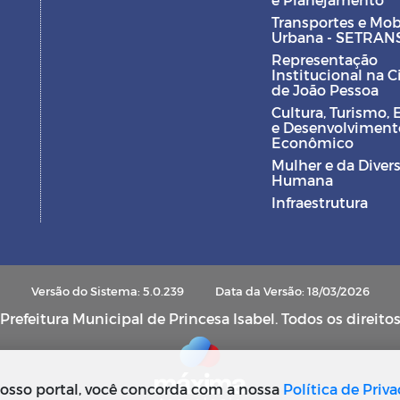
Transportes e Mob
Urbana - SETRAN
Representação
Institucional na 
de João Pessoa
Cultura, Turismo, 
e Desenvolviment
Econômico
Mulher e da Diver
Humana
Infraestrutura
Versão do Sistema: 5.0.239
Data da Versão: 18/03/2026
refeitura Municipal de Princesa Isabel. Todos os direito
osso portal, você concorda com a nossa
Política de Priv