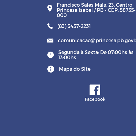
Francisco Sales Maia, 23, Centro
Princesa Isabel / PB - CEP: 58755-
000
(83) 3457-2231
comunicacao@princesa.pb.gov.
Segunda à Sexta: De 07:00hs às
13:00hs
Mapa do Site
Facebook