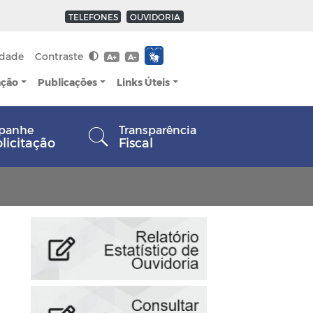
TELEFONES
OUVIDORIA
idade
Contraste
A+
A-
ação
Publicações
Links Úteis
panhe
Transparência
olicitação
Fiscal