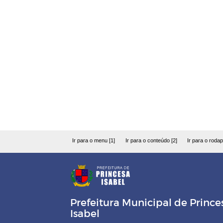
Ir para o menu [1]
Ir para o conteúdo [2]
Ir para o rodap
Prefeitura Municipal de Prince
Isabel