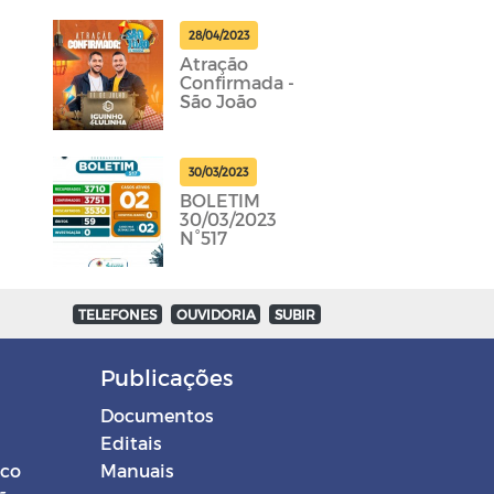
28/04/2023
Atração
Confirmada -
São João
30/03/2023
BOLETIM
30/03/2023
N°517
TELEFONES
OUVIDORIA
SUBIR
Publicações
Documentos
Editais
ico
Manuais