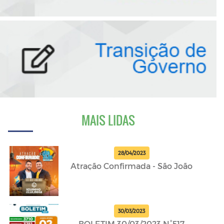
MAIS LIDAS
28/04/2023
Atração Confirmada - São João
30/03/2023
BOLETIM 30/03/2023 N°517