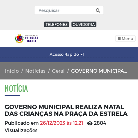
TELEFONES
OUVIDORIA
Menu
Acesso Rápido
Início
Notícias
Geral
GOVERNO MUNICIPAL REALIZA NATAL DAS CRIANÇAS NA PRAÇA DA ESTRELA
NOTÍCIA
GOVERNO MUNICIPAL REALIZA NATAL
DAS CRIANÇAS NA PRAÇA DA ESTRELA
Publicado em
26/12/2023 às 12:21
2804
Visualizações