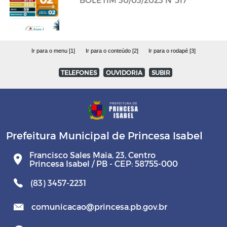
Ir para o menu [1]
Ir para o conteúdo [2]
Ir para o rodapé [3]
TELEFONES
OUVIDORIA
SUBIR
Prefeitura Municipal de Princesa Isabel
Francisco Sales Maia, 23, Centro
Princesa Isabel / PB - CEP: 58755-000
(83) 3457-2231
comunicacao@princesa.pb.gov.br