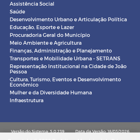
Assistência Social
Saúde
Desenvolvimento Urbano e Articulação Política
Educação, Esporte e Lazer
Procuradoria Geral do Município
Meio Ambiente e Agricultura
Finanças, Administração e Planejamento
Transportes e Mobilidade Urbana - SETRANS
Representação Institucional na Cidade de João
Pessoa
Cultura, Turismo, Eventos e Desenvolvimento
Econômico
Mulher e da Diversidade Humana
Infraestrutura
Versão do Sistema: 5.0.239
Data da Versão: 18/03/2026