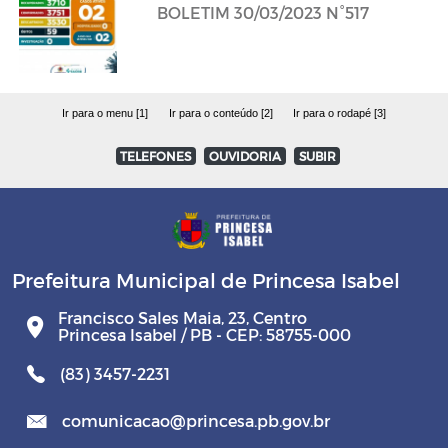
BOLETIM 30/03/2023 N°517
Ir para o menu [1]
Ir para o conteúdo [2]
Ir para o rodapé [3]
TELEFONES
OUVIDORIA
SUBIR
Prefeitura Municipal de Princesa Isabel
Francisco Sales Maia, 23, Centro
Princesa Isabel / PB - CEP: 58755-000
(83) 3457-2231
comunicacao@princesa.pb.gov.br