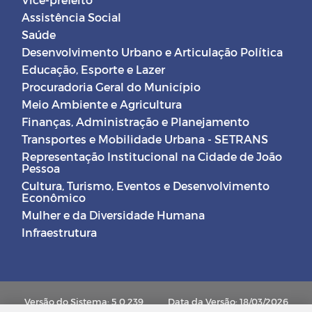
Assistência Social
Saúde
Desenvolvimento Urbano e Articulação Política
Educação, Esporte e Lazer
Procuradoria Geral do Município
Meio Ambiente e Agricultura
Finanças, Administração e Planejamento
Transportes e Mobilidade Urbana - SETRANS
Representação Institucional na Cidade de João
Pessoa
Cultura, Turismo, Eventos e Desenvolvimento
Econômico
Mulher e da Diversidade Humana
Infraestrutura
Versão do Sistema: 5.0.239
Data da Versão: 18/03/2026