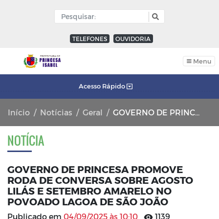
TELEFONES
OUVIDORIA
Menu
Acesso Rápido
Início
Notícias
Geral
GOVERNO DE PRINCESA PROMOVE RODA DE CONVERSA SOBRE AGOSTO LILÁS E SETEMBRO AMARELO NO POVOADO LAGOA DE SÃO JOÃO
NOTÍCIA
GOVERNO DE PRINCESA PROMOVE
RODA DE CONVERSA SOBRE AGOSTO
LILÁS E SETEMBRO AMARELO NO
POVOADO LAGOA DE SÃO JOÃO
Publicado em
04/09/2025 às 10:10
1139