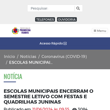
TELEFONES
OUVIDORIA
Menu
Acesso Rápido
Início
Notícias
Coronavírus (COVID-19)
ESCOLAS MUNICIPAIS ENCERRAM O SEMESTRE LETIVO COM FESTAS E QUADRILHAS JUNINAS
NOTÍCIA
ESCOLAS MUNICIPAIS ENCERRAM O
SEMESTRE LETIVO COM FESTAS E
QUADRILHAS JUNINAS
Publicado em
21/06/2024 às 09:35
3084