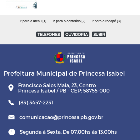
Ir para o menu [1]
Ir para o conteúdo [2]
Ir para o rodapé [3]
TELEFONES
OUVIDORIA
SUBIR
Prefeitura Municipal de Princesa Isabel
Francisco Sales Maia, 23, Centro
Princesa Isabel / PB - CEP: 58755-000
(83) 3457-2231
comunicacao@princesa.pb.gov.br
Segunda à Sexta: De 07:00hs às 13:00hs