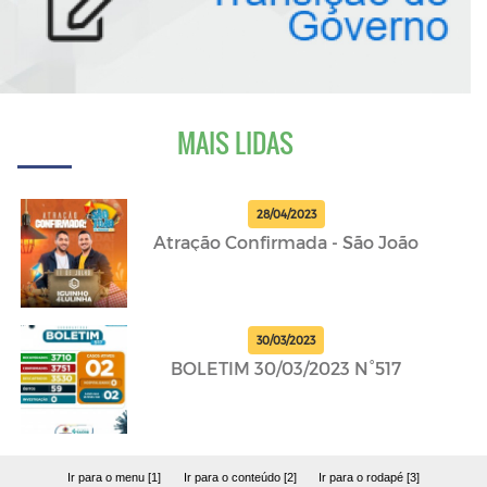
MAIS LIDAS
28/04/2023
Atração Confirmada - São João
30/03/2023
BOLETIM 30/03/2023 N°517
Ir para o menu [1]
Ir para o conteúdo [2]
Ir para o rodapé [3]