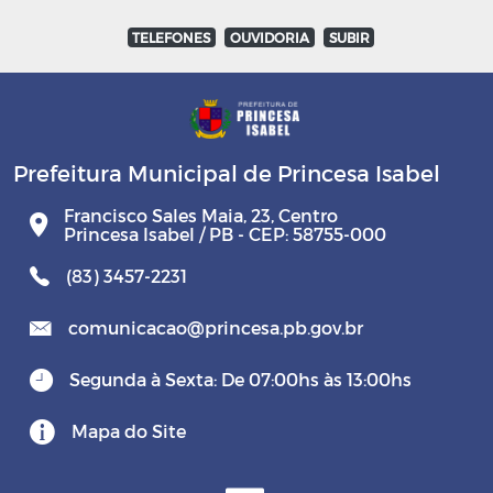
TELEFONES
OUVIDORIA
SUBIR
Prefeitura Municipal de Princesa Isabel
Francisco Sales Maia, 23, Centro
Princesa Isabel / PB - CEP: 58755-000
(83) 3457-2231
comunicacao@princesa.pb.gov.br
Segunda à Sexta: De 07:00hs às 13:00hs
Mapa do Site