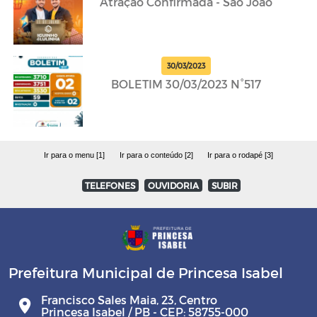
Atração Confirmada - São João
30/03/2023
BOLETIM 30/03/2023 N°517
Ir para o menu [1]
Ir para o conteúdo [2]
Ir para o rodapé [3]
TELEFONES
OUVIDORIA
SUBIR
Prefeitura Municipal de Princesa Isabel
Francisco Sales Maia, 23, Centro
Princesa Isabel / PB - CEP: 58755-000