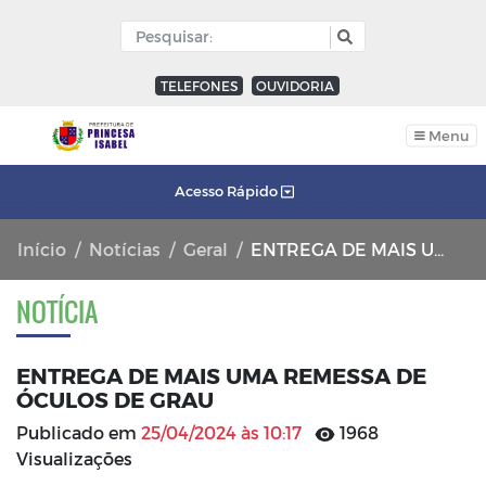
TELEFONES
OUVIDORIA
Menu
Acesso Rápido
Início
Notícias
Geral
ENTREGA DE MAIS UMA REMESSA DE ÓCULOS DE GRAU
NOTÍCIA
ENTREGA DE MAIS UMA REMESSA DE
ÓCULOS DE GRAU
Publicado em
25/04/2024 às 10:17
1968
Visualizações