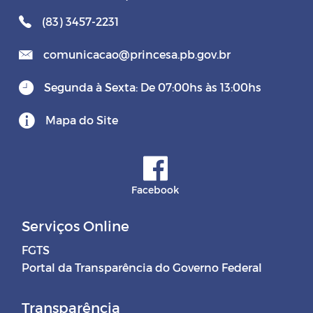
(83) 3457-2231
comunicacao@princesa.pb.gov.br
Segunda à Sexta: De 07:00hs às 13:00hs
Mapa do Site
Facebook
Serviços Online
FGTS
Portal da Transparência do Governo Federal
Transparência