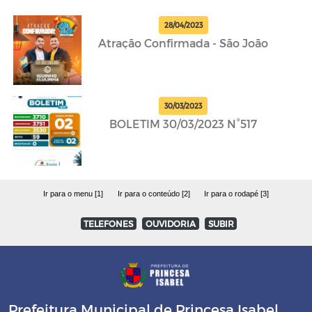
28/04/2023
Atração Confirmada - São João
30/03/2023
BOLETIM 30/03/2023 N°517
Ir para o menu [1]
Ir para o conteúdo [2]
Ir para o rodapé [3]
TELEFONES
OUVIDORIA
SUBIR
Prefeitura Municipal de Princesa Isabel