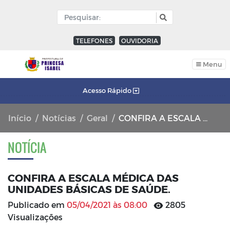
TELEFONES
OUVIDORIA
Menu
Acesso Rápido
Início
Notícias
Geral
CONFIRA A ESCALA MÉDICA DAS UNIDADES BÁSICAS DE SAÚDE.
NOTÍCIA
CONFIRA A ESCALA MÉDICA DAS
UNIDADES BÁSICAS DE SAÚDE.
Publicado em
05/04/2021 às 08:00
2805
Visualizações