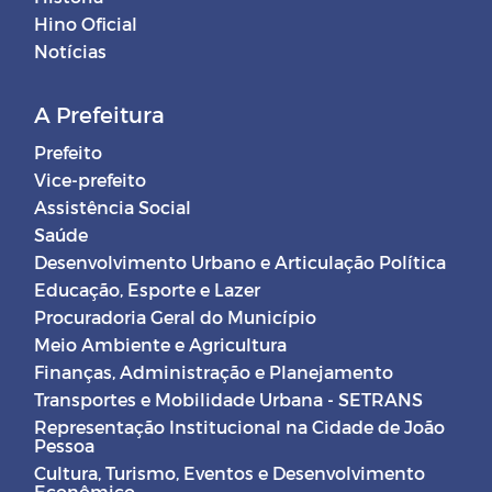
Hino Oficial
Notícias
A Prefeitura
Prefeito
Vice-prefeito
Assistência Social
Saúde
Desenvolvimento Urbano e Articulação Política
Educação, Esporte e Lazer
Procuradoria Geral do Município
Meio Ambiente e Agricultura
Finanças, Administração e Planejamento
Transportes e Mobilidade Urbana - SETRANS
Representação Institucional na Cidade de João
Pessoa
Cultura, Turismo, Eventos e Desenvolvimento
Econômico