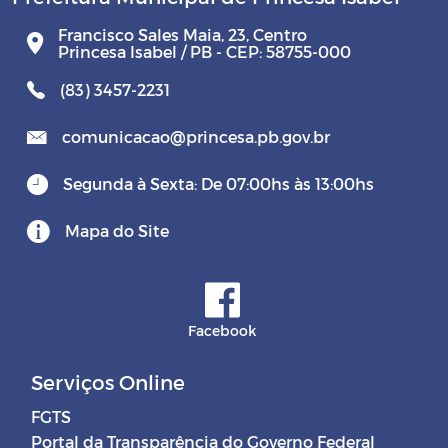
Francisco Sales Maia, 23, Centro
Princesa Isabel / PB - CEP: 58755-000
(83) 3457-2231
comunicacao@princesa.pb.gov.br
Segunda à Sexta: De 07:00hs às 13:00hs
Mapa do Site
Facebook
Serviços Online
FGTS
Portal da Transparência do Governo Federal