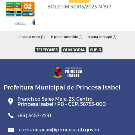
BOLETIM 30/03/2023 N°517
Ir para o menu [1]
Ir para o conteúdo [2]
Ir para o rodapé [3]
TELEFONES
OUVIDORIA
SUBIR
Prefeitura Municipal de Princesa Isabel
Francisco Sales Maia, 23, Centro
Princesa Isabel / PB - CEP: 58755-000
(83) 3457-2231
comunicacao@princesa.pb.gov.br