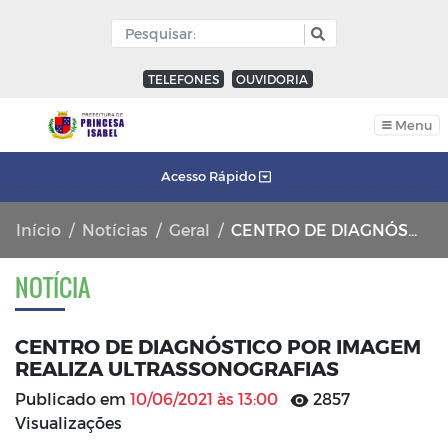
TELEFONES
OUVIDORIA
Menu
Acesso Rápido
Início
Notícias
Geral
CENTRO DE DIAGNÓSTICO POR IMAGEM REALIZA ULTRASSONOGRAFIAS
NOTÍCIA
CENTRO DE DIAGNÓSTICO POR IMAGEM
REALIZA ULTRASSONOGRAFIAS
Publicado em
10/06/2021 às 13:00
2857
Visualizações