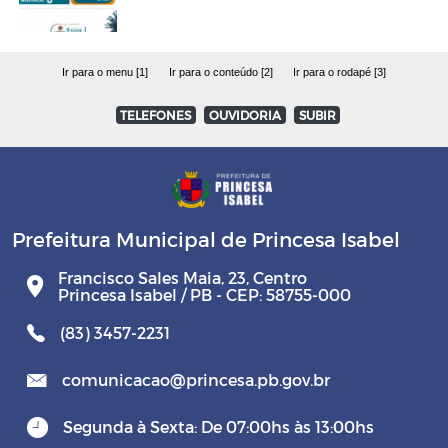
Ir para o menu [1]
Ir para o conteúdo [2]
Ir para o rodapé [3]
TELEFONES
OUVIDORIA
SUBIR
Prefeitura Municipal de Princesa Isabel
Francisco Sales Maia, 23, Centro
Princesa Isabel / PB - CEP: 58755-000
(83) 3457-2231
comunicacao@princesa.pb.gov.br
Segunda à Sexta: De 07:00hs às 13:00hs