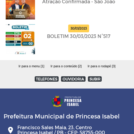
Atração Confirmada - São João
30/03/2023
BOLETIM 30/03/2023 N°517
Ir para o menu [1]
Ir para o conteúdo [2]
Ir para o rodapé [3]
TELEFONES
OUVIDORIA
SUBIR
Prefeitura Municipal de Princesa Isabel
Francisco Sales Maia, 23, Centro
Princesa Isabel / PB - CEP: 58755-000