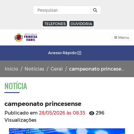
TELEFONES
OUVIDORIA
Menu
Acesso Rápido
Início
Notícias
Geral
campeonato princesense
NOTÍCIA
campeonato princesense
Publicado em
28/05/2026 às 08:35
296
Visualizações