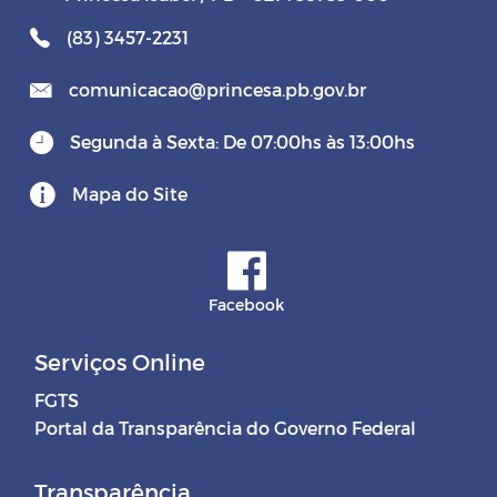
(83) 3457-2231
comunicacao@princesa.pb.gov.br
Segunda à Sexta: De 07:00hs às 13:00hs
Mapa do Site
Facebook
Serviços Online
FGTS
Portal da Transparência do Governo Federal
Transparência