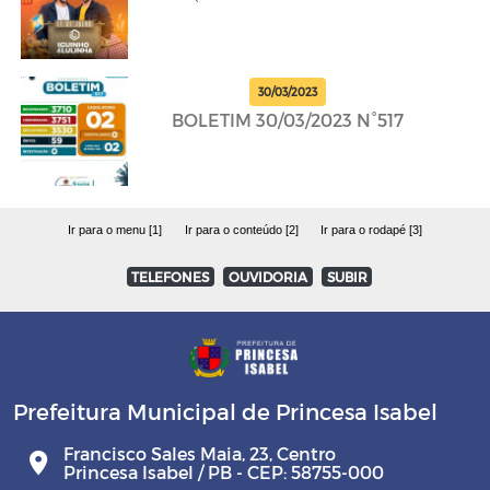
30/03/2023
BOLETIM 30/03/2023 N°517
Ir para o menu [1]
Ir para o conteúdo [2]
Ir para o rodapé [3]
TELEFONES
OUVIDORIA
SUBIR
Prefeitura Municipal de Princesa Isabel
Francisco Sales Maia, 23, Centro
Princesa Isabel / PB - CEP: 58755-000