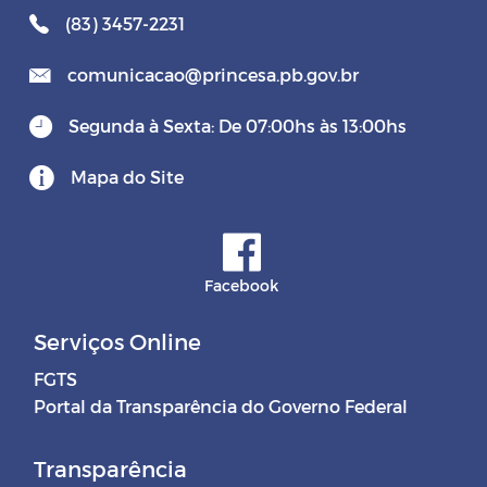
(83) 3457-2231
comunicacao@princesa.pb.gov.br
Segunda à Sexta: De 07:00hs às 13:00hs
Mapa do Site
Facebook
Serviços Online
FGTS
Portal da Transparência do Governo Federal
Transparência