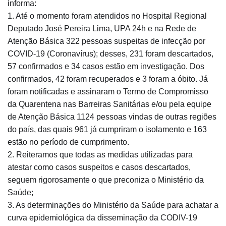
informa:
1. Até o momento foram atendidos no Hospital Regional
Deputado José Pereira Lima, UPA 24h e na Rede de
Atenção Básica 322 pessoas suspeitas de infecção por
COVID-19 (Coronavírus); desses, 231 foram descartados,
57 confirmados e 34 casos estão em investigação. Dos
confirmados, 42 foram recuperados e 3 foram a óbito. Já
foram notificadas e assinaram o Termo de Compromisso
da Quarent
ena nas Barreiras Sanitárias e/ou pela equipe
de Atenção Básica 1124 pessoas vindas de outras regiões
do país, das quais 961 já cumpriram o isolamento e 163
estão no período de cumprimento.
2. Reiteramos que todas as medidas utilizadas para
atestar como casos suspeitos e casos descartados,
seguem rigorosamente o que preconiza o Ministério da
Saúde;
3. As determinações do Ministério da Saúde para achatar a
curva epidemiológica da disseminação da CODIV-19