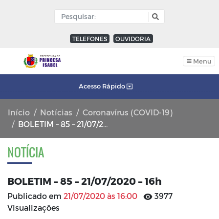
TELEFONES
OUVIDORIA
Menu
Acesso Rápido
Início
Notícias
Coronavírus (COVID-19)
BOLETIM – 85 – 21/07/2020 – 16h
NOTÍCIA
BOLETIM – 85 – 21/07/2020 – 16h
Publicado em
21/07/2020 às 16:00
3977
Visualizações