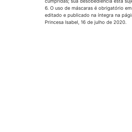
cumpridas; sua desobediência está sujei
6. O uso de máscaras é obrigatório em
editado e publicado na íntegra na págin
Princesa Isabel, 16 de julho de 2020.