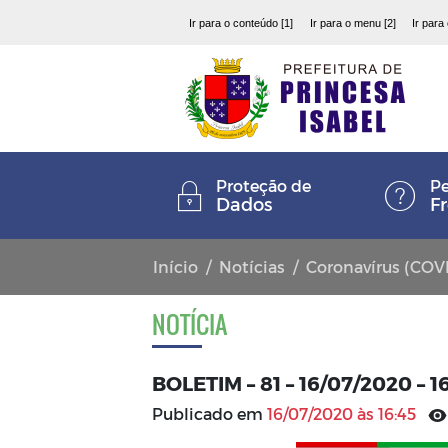
Ir para o conteúdo [1]
Ir para o menu [2]
Ir para
Proteção de
Pe
Dados
F
Início
Notícias
Coronavírus (COV
NOTÍCIA
BOLETIM – 81 – 16/07/2020 – 
Publicado em
16/07/2020 às 16:45