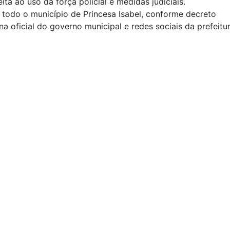
ta ao uso da força policial e medidas judiciais.
 todo o município de Princesa Isabel, conforme decreto
a oficial do governo municipal e redes sociais da prefeitur