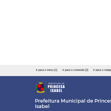
Ir para o menu [1]
Ir para o conteúdo [2]
Ir para o rodap
Prefeitura Municipal de Prince
Isabel