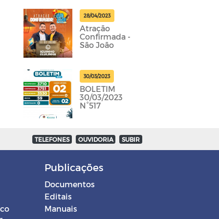
28/04/2023
Atração
Confirmada -
São João
30/03/2023
BOLETIM
30/03/2023
N°517
TELEFONES
OUVIDORIA
SUBIR
Publicações
Documentos
Editais
ico
Manuais