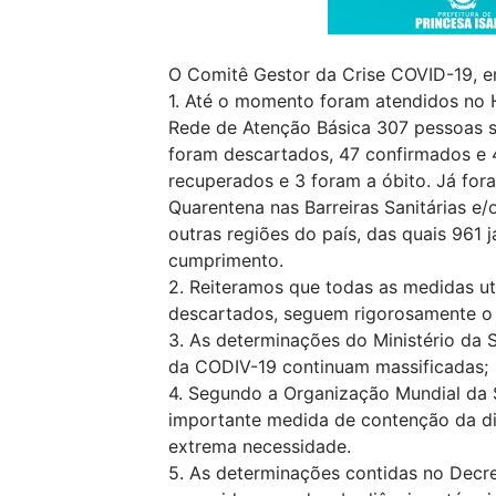
O Comitê Gestor da Crise COVID-19, em
1. Até o momento foram atendidos no 
Rede de Atenção Básica 307 pessoas s
foram descartados, 47 confirmados e 
recuperados e 3 foram a óbito. Já fo
Quarentena nas Barreiras Sanitárias e
outras regiões do país, das quais 961
cumprimento.
2. Reiteramos que todas as medidas ut
descartados, seguem rigorosamente o 
3. As determinações do Ministério da 
da CODIV-19 continuam massificadas;
4. Segundo a Organização Mundial da S
importante medida de contenção da di
extrema necessidade.
5. As determinações contidas no Decr