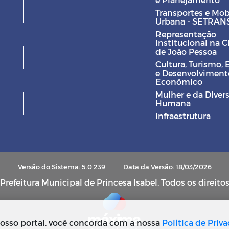
Transportes e Mob
Urbana - SETRAN
Representação
Institucional na 
de João Pessoa
Cultura, Turismo, 
e Desenvolviment
Econômico
Mulher e da Diver
Humana
Infraestrutura
Versão do Sistema: 5.0.239
Data da Versão: 18/03/2026
refeitura Municipal de Princesa Isabel. Todos os direito
osso portal, você concorda com a nossa
Política de Priv