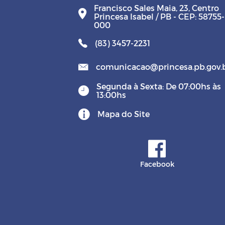
Francisco Sales Maia, 23, Centro
Princesa Isabel / PB - CEP: 58755-
000
(83) 3457-2231
comunicacao@princesa.pb.gov.
Segunda à Sexta: De 07:00hs às
13:00hs
Mapa do Site
Facebook