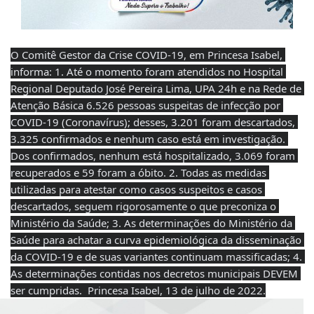
O Comitê Gestor da Crise COVID-19, em Princesa Isabel, 
informa: 1. Até o momento foram atendidos no Hospital 
Regional Deputado José Pereira Lima, UPA 24h e na Rede de 
Atenção Básica 6.526 pessoas suspeitas de infecção por 
COVID-19 (Coronavírus); desses, 3.201 foram descartados, 
3.325 confirmados e nenhum caso está em investigação. 
Dos confirmados, nenhum está hospitalizado, 3.069 foram 
recuperados e 59 foram a óbito. 2. Todas as medidas 
utilizadas para atestar como casos suspeitos e casos 
descartados, seguem rigorosamente o que preconiza o 
Ministério da Saúde; 3. As determinações do Ministério da 
Saúde para achatar a curva epidemiológica da disseminação 
da COVID-19 e de suas variantes continuam massificadas; 4. 
As determinações contidas nos decretos municipais DEVEM 
ser cumpridas.  Princesa Isabel, 13 de julho de 2022.