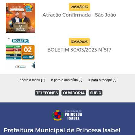
28/04/2023
Atração Confirmada - São João
30/03/2023
BOLETIM 30/03/2023 N°517
Ir para o menu [1]
Ir para o conteúdo [2]
Ir para o rodapé [3]
TELEFONES
OUVIDORIA
SUBIR
Prefeitura Municipal de Princesa Isabel