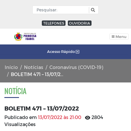
TELEFONES
OUVIDORIA
Menu
Acesso Rápido
Início
Notícias
Coronavírus (COVID-19)
BOLETIM 471 – 13/07/2022
NOTÍCIA
BOLETIM 471 – 13/07/2022
Publicado em
13/07/2022 às 21:00
2804
Visualizações