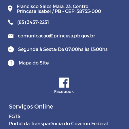
Francisco Sales Maia, 23, Centro
Princesa Isabel / PB - CEP: 58755-000
(83) 3457-2231
comunicacao@princesa.pb.gov.br
Segunda à Sexta: De 07:00hs às 13:00hs
Mapa do Site
Facebook
Serviços Online
FGTS
Portal da Transparência do Governo Federal