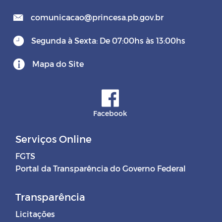
comunicacao@princesa.pb.gov.br
Segunda à Sexta: De 07:00hs às 13:00hs
Mapa do Site
Facebook
Serviços Online
FGTS
Portal da Transparência do Governo Federal
Transparência
Licitações