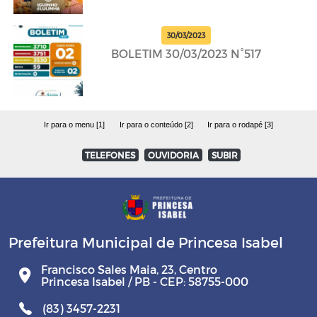
30/03/2023
BOLETIM 30/03/2023 N°517
Ir para o menu [1]
Ir para o conteúdo [2]
Ir para o rodapé [3]
TELEFONES
OUVIDORIA
SUBIR
Prefeitura Municipal de Princesa Isabel
Francisco Sales Maia, 23, Centro
Princesa Isabel / PB - CEP: 58755-000
(83) 3457-2231