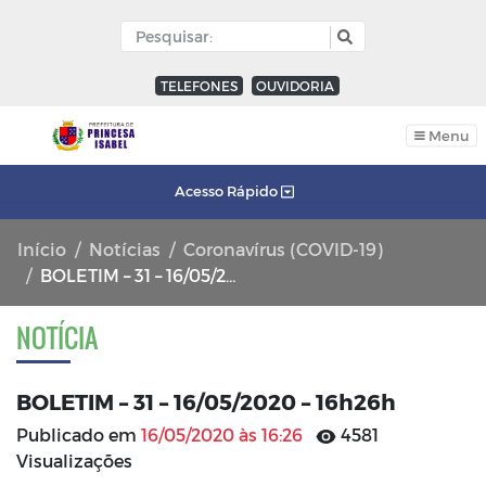
TELEFONES
OUVIDORIA
Menu
Acesso Rápido
Início
Notícias
Coronavírus (COVID-19)
BOLETIM – 31 – 16/05/2020 – 16h26h
NOTÍCIA
BOLETIM – 31 – 16/05/2020 – 16h26h
Publicado em
16/05/2020 às 16:26
4581
Visualizações