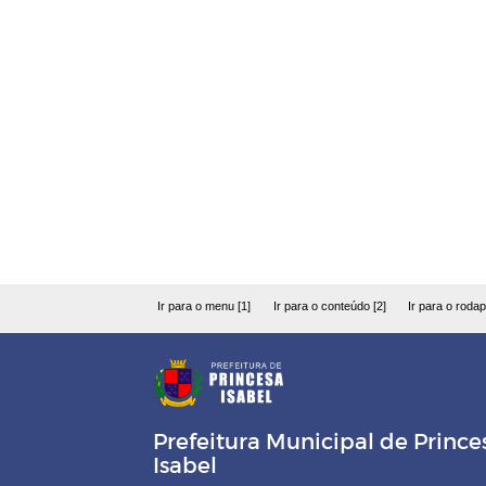
Ir para o menu [1]
Ir para o conteúdo [2]
Ir para o rodap
Prefeitura Municipal de Prince
Isabel