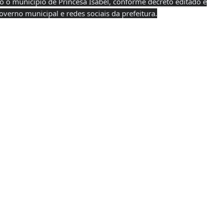
o o município de Princesa Isabel, conforme decreto editado e
overno municipal e redes sociais da prefeitura.