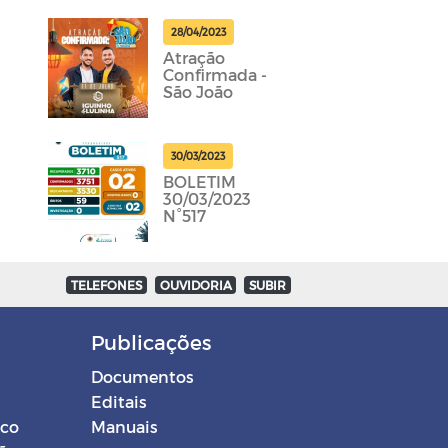
28/04/2023
Atração
Confirmada -
São João
30/03/2023
BOLETIM
30/03/2023
N°517
TELEFONES
OUVIDORIA
SUBIR
Publicações
Documentos
Editais
ico
Manuais