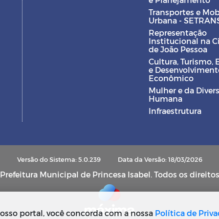
Transportes e Mob
Urbana - SETRAN
Representação
Institucional na 
de João Pessoa
Cultura, Turismo, 
e Desenvolviment
Econômico
Mulher e da Diver
Humana
Infraestrutura
Versão do Sistema: 5.0.239
Data da Versão: 18/03/2026
refeitura Municipal de Princesa Isabel. Todos os direito
osso portal, você concorda com a nossa
Política de Priv