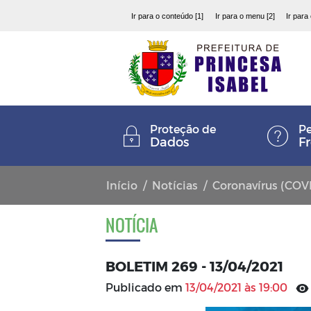
Ir para o conteúdo [1]
Ir para o menu [2]
Ir para
Proteção de
Pe
Dados
F
Início
Notícias
Coronavírus (COV
NOTÍCIA
BOLETIM 269 - 13/04/2021
Publicado em
13/04/2021 às 19:00