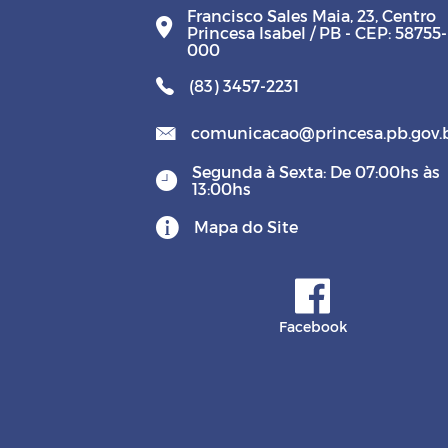
Francisco Sales Maia, 23, Centro
Princesa Isabel / PB - CEP: 58755-
000
(83) 3457-2231
comunicacao@princesa.pb.gov.
Segunda à Sexta: De 07:00hs às
13:00hs
Mapa do Site
Facebook