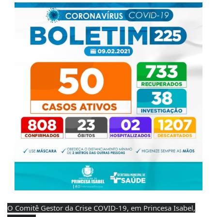
O Comitê Gestor da Crise COVID-19, em Princesa Isabel,