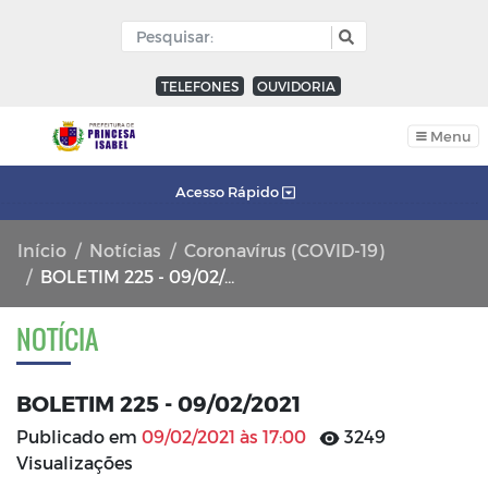
TELEFONES
OUVIDORIA
Menu
Acesso Rápido
Início
Notícias
Coronavírus (COVID-19)
BOLETIM 225 - 09/02/2021
NOTÍCIA
BOLETIM 225 - 09/02/2021
Publicado em
09/02/2021 às 17:00
3249
Visualizações