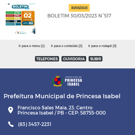
30/03/2023
BOLETIM 30/03/2023 N°517
Ir para o menu [1]
Ir para o conteúdo [2]
Ir para o rodapé [3]
TELEFONES
OUVIDORIA
SUBIR
Prefeitura Municipal de Princesa Isabel
Francisco Sales Maia, 23, Centro
Princesa Isabel / PB - CEP: 58755-000
(83) 3457-2231