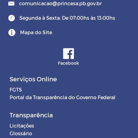
comunicacao@princesa.pb.gov.br
Segunda à Sexta: De 07:00hs às 13:00hs
Mapa do Site
Facebook
Serviços Online
FGTS
Portal da Transparência do Governo Federal
Transparência
Licitações
Glossário