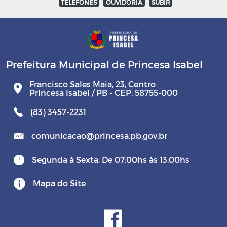
TELEFONES
OUVIDORIA
SUBIR
Prefeitura Municipal de Princesa Isabel
Francisco Sales Maia, 23, Centro
Princesa Isabel / PB - CEP: 58755-000
(83) 3457-2231
comunicacao@princesa.pb.gov.br
Segunda à Sexta: De 07:00hs às 13:00hs
Mapa do Site