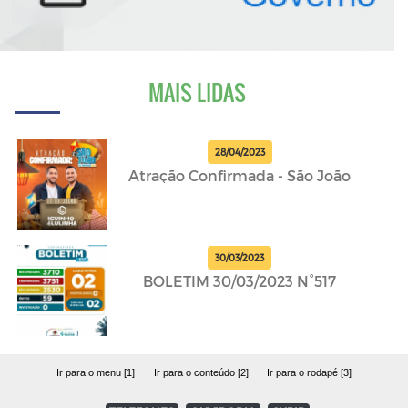
MAIS LIDAS
28/04/2023
Atração Confirmada - São João
30/03/2023
BOLETIM 30/03/2023 N°517
Ir para o menu [1]
Ir para o conteúdo [2]
Ir para o rodapé [3]