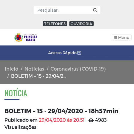
TELEFONES
OUVIDORIA
Menu
Acesso Rápido
Início
Notícias
Coronavírus (COVID-19)
BOLETIM – 15 - 29/04/2020 – 18h57min
NOTÍCIA
BOLETIM – 15 - 29/04/2020 – 18h57min
Publicado em
29/04/2020 às 20:51
4983
Visualizações