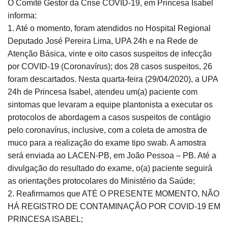
O Comitê Gestor da Crise COVID-19, em Princesa Isabel
informa:
1. Até o momento, foram atendidos no Hospital Regional
Deputado José Pereira Lima, UPA 24h e na Rede de
Atenção Básica, vinte e oito casos suspeitos de infecção
por COVID-19 (Coronavírus); dos 28 casos suspeitos, 26
foram descartados. Nesta quarta-feira (29/04/2020), a UPA
24h de Princesa Isabel, at
endeu um(a) paciente com
sintomas que levaram a equipe plantonista a executar os
protocolos de abordagem a casos suspeitos de contágio
pelo coronavírus, inclusive, com a coleta de amostra de
muco para a realização do exame tipo swab. A amostra
será enviada ao LACEN-PB, em João Pessoa – PB. Até a
divulgação do resultado do exame, o(a) paciente seguirá
as orientações protocolares do Ministério da Saúde;
2. Reafirmamos que ATÉ O PRESENTE MOMENTO, NÃO
HÁ REGISTRO DE CONTAMINAÇÃO POR COVID-19 EM
PRINCESA ISABEL;