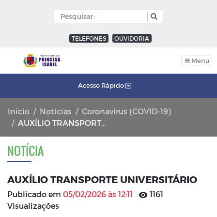
TELEFONES
OUVIDORIA
Menu
Acesso Rápido
Início
Notícias
Coronavírus (COVID-19)
AUXÍLIO TRANSPORTE UNIVERSITÁRIO
NOTÍCIA
AUXÍLIO TRANSPORTE UNIVERSITÁRIO
Publicado em
05/02/2026 às 12:11
1161
Visualizações