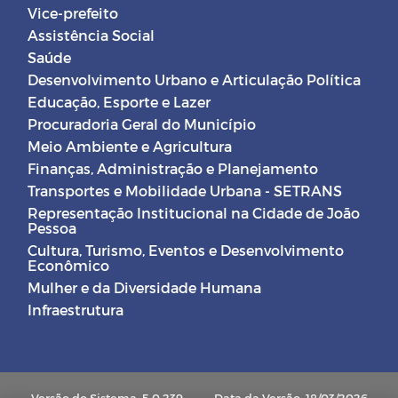
Vice-prefeito
Assistência Social
Saúde
Desenvolvimento Urbano e Articulação Política
Educação, Esporte e Lazer
Procuradoria Geral do Município
Meio Ambiente e Agricultura
Finanças, Administração e Planejamento
Transportes e Mobilidade Urbana - SETRANS
Representação Institucional na Cidade de João
Pessoa
Cultura, Turismo, Eventos e Desenvolvimento
Econômico
Mulher e da Diversidade Humana
Infraestrutura
Versão do Sistema: 5.0.239
Data da Versão: 18/03/2026