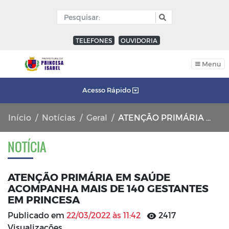
TELEFONES
OUVIDORIA
Menu
Acesso Rápido
Início
Notícias
Geral
ATENÇÃO PRIMÁRIA EM SAÚDE ACOMPANHA MAIS DE 140 GESTANTES EM PRINCESA
NOTÍCIA
ATENÇÃO PRIMÁRIA EM SAÚDE
ACOMPANHA MAIS DE 140 GESTANTES
EM PRINCESA
Publicado em
22/03/2022 às 11:42
2417
Visualizações