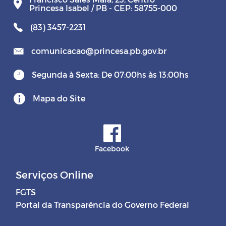
Princesa Isabel / PB - CEP: 58755-000
(83) 3457-2231
comunicacao@princesa.pb.gov.br
Segunda à Sexta: De 07:00hs às 13:00hs
Mapa do Site
Facebook
Serviços Online
FGTS
Portal da Transparência do Governo Federal