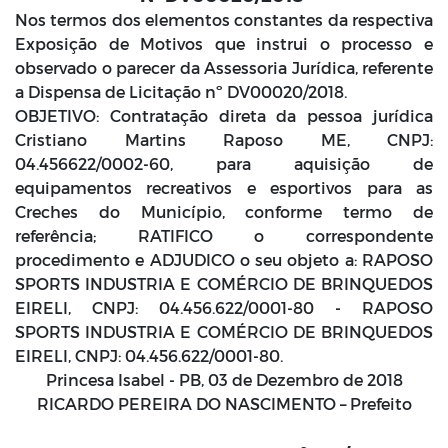
Nos termos dos elementos constantes da respectiva
Exposição de Motivos que instrui o processo e
observado o parecer da Assessoria Jurídica, referente
a Dispensa de Licitação nº DV00020/2018.
OBJETIVO: Contratação direta da pessoa jurídica
Cristiano Martins Raposo ME, CNPJ:
04.456622/0002-60, para aquisição de
equipamentos recreativos e esportivos para as
Creches do Município, conforme termo de
referência; RATIFICO o correspondente
procedimento e ADJUDICO o seu objeto a: RAPOSO
SPORTS INDUSTRIA E COMÉRCIO DE BRINQUEDOS
EIRELI, CNPJ: 04.456.622/0001-80 - RAPOSO
SPORTS INDUSTRIA E COMÉRCIO DE BRINQUEDOS
EIRELI, CNPJ: 04.456.622/0001-80.
Princesa Isabel - PB, 03 de Dezembro de 2018
RICARDO PEREIRA DO NASCIMENTO – Prefeito