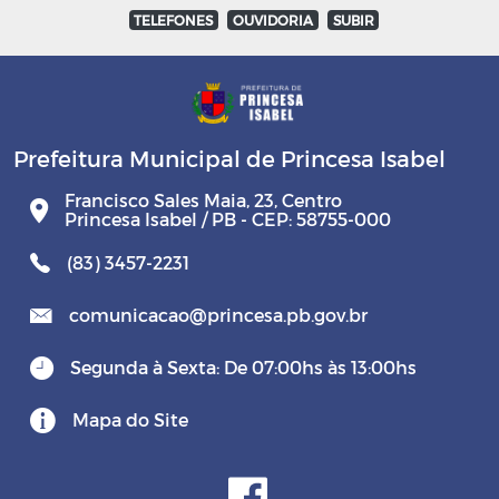
TELEFONES
OUVIDORIA
SUBIR
Prefeitura Municipal de Princesa Isabel
Francisco Sales Maia, 23, Centro
Princesa Isabel / PB - CEP: 58755-000
(83) 3457-2231
comunicacao@princesa.pb.gov.br
Segunda à Sexta: De 07:00hs às 13:00hs
Mapa do Site