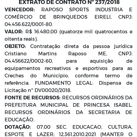
EXTRATO DE CONTRATO Nº 237/2018
VENCEDOR:
RAPOSO SPORTS INDUSTRIA E
COMÉRCIO DE BRINQUEDOS EIRELI, CNPJ:
04.456.622/0001-80.
VALOR:
R$ 16.480,00 (quatorze mil quatrocentos e
oitenta reais).
OBJETO:
Contratação direta da pessoa jurídica
Cristiano Martins Raposo ME, CNPJ:
04.456622/0002-60, para aquisição de
equipamentos recreativos e esportivos para as
Creches do Município, conforme termo de
referência. FUNDAMENTO LEGAL: Dispensa de
Licitação nº DV00020/2018.
FONTE DE RECURSOS:
RECURSOS ORDINÁRIOS DA
PREFEITURA MUNICIPAL DE PRINCESA ISABEL.
RECURSOS ORDINÁRIOS DA SECRETARIA DE
EDUCAÇÃO.
DOTAÇÃO:
07.00 SEC. EDUCACAO, CULTURA,
ESPOTE E LAZER; 12.361.2010.2021 (MANTER O