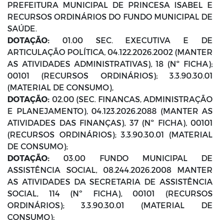
PREFEITURA MUNICIPAL DE PRINCESA ISABEL E
RECURSOS ORDINÁRIOS DO FUNDO MUNICIPAL DE
SAÚDE.
DOTAÇÃO:
01.00 SEC. EXECUTIVA E DE
ARTICULAÇÃO POLÍTICA, 04.122.2026.2002 (MANTER
AS ATIVIDADES ADMINISTRATIVAS), 18 (Nº FICHA);
00101 (RECURSOS ORDINÁRIOS); 3.3.90.30.01
(MATERIAL DE CONSUMO),
DOTAÇÃO:
02.00 (SEC. FINANCAS, ADMINISTRAÇÃO
E PLANEJAMENTO), 04.123.2026.2088 (MANTER AS
ATIVIDADES DAS FINANÇAS), 37 (Nº FICHA), 00101
(RECURSOS ORDINÁRIOS); 3.3.90.30.01 (MATERIAL
DE CONSUMO);
DOTAÇÃO:
03.00 FUNDO MUNICIPAL DE
ASSISTÊNCIA SOCIAL, 08.244.2026.2008 MANTER
AS ATIVIDADES DA SECRETARIA DE ASSISTÊNCIA
SOCIAL, 114 (Nº FICHA), 00101 (RECURSOS
ORDINÁRIOS); 3.3.90.30.01 (MATERIAL DE
CONSUMO);