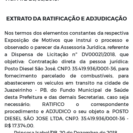
EXTRATO DA RATIFICAÇÃO E ADJUDICAÇÃO
Nos termos dos elementos constantes da respectiva
Exposição de Motivos que instrui o processo e
observado o parecer da Assessoria Jurídica, referente
a Dispensa de Licitação nº DV00021/2018, que
objetiva: Contratação direta da pessoa jurídica:
Posto Diesel São José, CNPJ: 35.419.936/0001-36, para
fornecimento parcelado de combustíveis, para
abastecerem os veículos em transito na cidade de
Juazeirinho - PB, do Fundo Municipal de Saúde
desta Prefeitura e das demais Secretarias, caso seja
necessário; RATIFICO o correspondente
procedimento e ADJUDICO o seu objeto a: POSTO
DIESEL SÃO JOSE LTDA, CNPJ: 35.419.936/0001-36 -
R$ 17.374,00.
Princesa Isabel/PB, 20 de Dezembro de 2018.