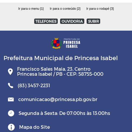
Ir para o menu [1]
Ir para o conteúdo [2]
Ir para o rodapé [3]
TELEFONES
OUVIDORIA
SUBIR
Prefeitura Municipal de Princesa Isabel
Francisco Sales Maia, 23, Centro
Princesa Isabel / PB - CEP: 58755-000
(83) 3457-2231
comunicacao@princesa.pb.gov.br
Segunda à Sexta: De 07:00hs às 13:00hs
Mapa do Site