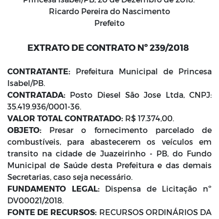
Ricardo Pereira do Nascimento
Prefeito
EXTRATO DE CONTRATO
Nº 239/2018
CONTRATANTE:
Prefeitura Municipal de Princesa
Isabel/PB.
CONTRATADA:
Posto Diesel São Jose Ltda, CNPJ:
35.419.936/0001-36.
VALOR TOTAL CONTRATADO:
R$ 17.374,00.
OBJETO:
Presar o fornecimento parcelado de
combustíveis, para abastecerem os veículos em
transito na cidade de Juazeirinho - PB, do Fundo
Municipal de Saúde desta Prefeitura e das demais
Secretarias, caso seja necessário.
FUNDAMENTO LEGAL:
Dispensa de Licitação nº
DV00021/2018.
FONTE DE RECURSOS:
RECURSOS ORDINÁRIOS DA