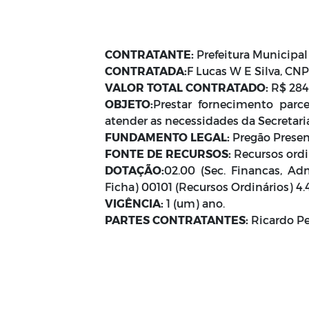
CONTRATANTE:
Prefeitura Municipal
CONTRATADA:
F Lucas W E Silva, CNP
VALOR TOTAL CONTRATADO:
R$ 284
OBJETO:
Prestar fornecimento parce
atender as necessidades da Secretari
FUNDAMENTO LEGAL:
Pregão Presen
FONTE DE RECURSOS:
Recursos ordin
DOTAÇÃO:
02.00 (Sec. Financas, Ad
Ficha) 00101 (Recursos Ordinários) 4
VIGÊNCIA:
1 (um) ano.
PARTES CONTRATANTES:
Ricardo Pe