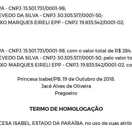
 - CNPJ: 15.501.731/0001-98;
EDO DA SILVA - CNPJ: 30.305.517/0001-50;
MARQUES EIRELI EPP - CNPJ: 19.835.542/0001-02;
 - CNPJ: 15.501.731/0001-98, com o valor total de R$ 284.
DO DA SILVA - CNPJ: 30.305.517/0001-50, pelo valor tota
MARQUES EIRELI EPP - CNPJ: 19.835.542/0001-02, com o
Princesa Isabel/PB, 19 de Outubro de 2018.
Jacé Alves de Oliveira
Pregoeiro
TERMO DE HOMOLOGAÇÃO
SA ISABEL, ESTADO DA PARAÍBA, no uso de suas atribu