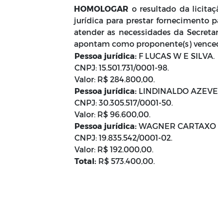
HOMOLOGAR
o resultado da licita
jurídica para prestar fornecimento 
atender as necessidades da Secreta
apontam como proponente(s) venced
Pessoa jurídica:
F LUCAS W E SILVA.
CNPJ: 15.501.731/0001-98.
Valor: R$ 284.800,00.
Pessoa jurídica:
LINDINALDO AZEVED
CNPJ: 30.305.517/0001-50.
Valor: R$ 96.600,00.
Pessoa jurídica:
WAGNER CARTAXO M
CNPJ: 19.835.542/0001-02.
Valor: R$ 192.000,00.
Total:
R$ 573.400,00.