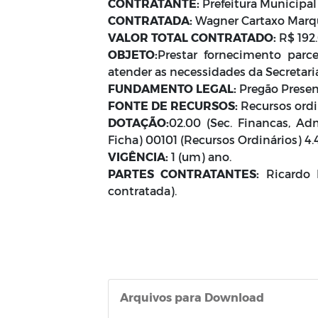
CONTRATANTE:
Prefeitura Municipal
CONTRATADA:
Wagner Cartaxo Marqu
VALOR TOTAL CONTRATADO:
R$ 192
OBJETO:
Prestar fornecimento parce
atender as necessidades da Secretari
FUNDAMENTO LEGAL:
Pregão Presen
FONTE DE RECURSOS:
Recursos ordin
DOTAÇÃO:
02.00 (Sec. Financas, Ad
Ficha) 00101 (Recursos Ordinários) 4
VIGÊNCIA:
1 (um) ano.
PARTES CONTRATANTES:
Ricardo P
contratada).
Arquivos para Download