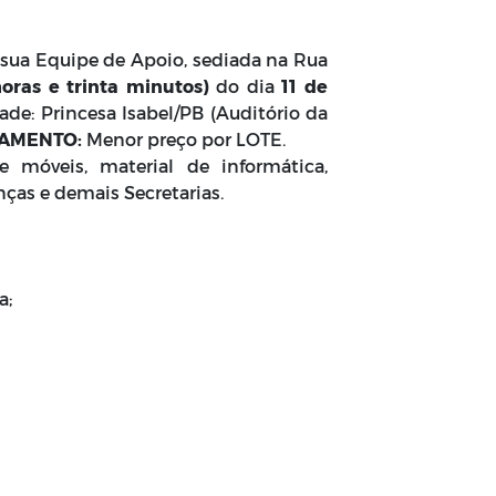
e sua Equipe de Apoio, sediada na Rua
oras e trinta minutos)
do dia
11 de
dade: Princesa Isabel/PB (Auditório da
GAMENTO:
Menor preço por LOTE.
 móveis, material de informática,
nças e demais Secretarias.
;
a;