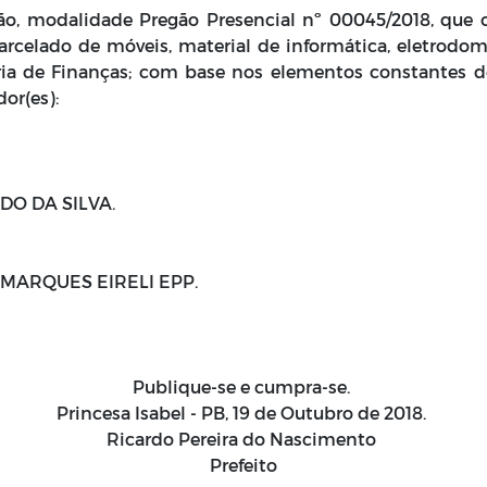
ção, modalidade Pregão Presencial nº 00045/2018, que 
parcelado de móveis, material de informática, eletrodom
ria de Finanças; com base nos elementos constantes d
or(es):
O DA SILVA.
ARQUES EIRELI EPP.
Publique-se e cumpra-se.
Princesa Isabel - PB, 19 de Outubro de 2018.
Ricardo Pereira do Nascimento
Prefeito