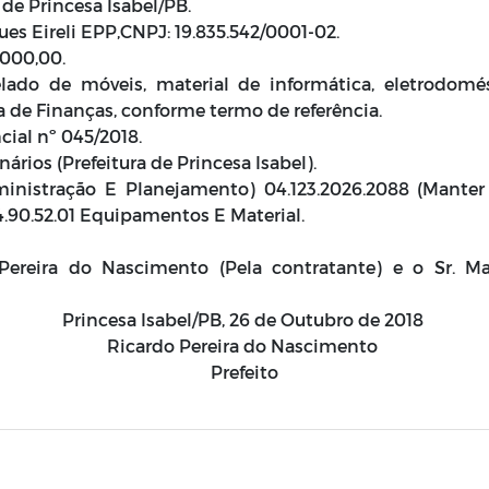
 de Princesa Isabel/PB.
es Eireli EPP,CNPJ: 19.835.542/0001-02.
.000,00.
lado de móveis, material de informática, eletrodomé
a de Finanças, conforme termo de referência.
cial nº 045/2018.
ários (Prefeitura de Princesa Isabel).
ministração E Planejamento) 04.123.2026.2088 (Manter
.4.90.52.01 Equipamentos E Material.
ereira do Nascimento (Pela contratante) e o Sr. Ma
Princesa Isabel/PB, 26 de Outubro de 2018
Ricardo Pereira do Nascimento
Prefeito