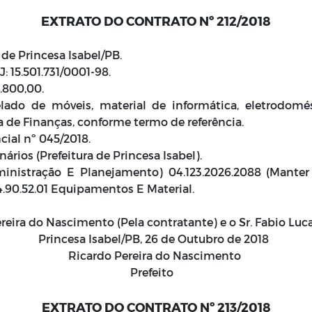
EXTRATO DO CONTRATO Nº 212/2018
 de Princesa Isabel/PB.
J: 15.501.731/0001-98.
.800,00.
lado de móveis, material de informática, eletrodomé
a de Finanças, conforme termo de referência.
cial nº 045/2018.
ários (Prefeitura de Princesa Isabel).
ministração E Planejamento) 04.123.2026.2088 (Manter
.4.90.52.01 Equipamentos E Material.
reira do Nascimento (Pela contratante) e o Sr. Fabio Luc
Princesa Isabel/PB, 26 de Outubro de 2018
Ricardo Pereira do Nascimento
Prefeito
EXTRATO DO CONTRATO Nº 213/2018