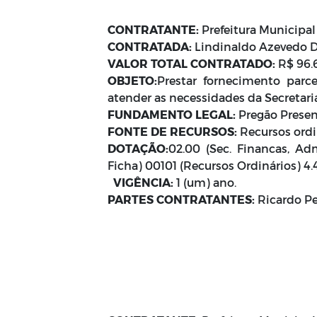
CONTRATANTE:
Prefeitura Municipal
CONTRATADA:
Lindinaldo Azevedo Da
VALOR TOTAL CONTRATADO:
R$ 96.
OBJETO:
Prestar fornecimento parce
atender as necessidades da Secretari
FUNDAMENTO LEGAL:
Pregão Presen
FONTE DE RECURSOS:
Recursos ordin
DOTAÇÃO:
02.00 (Sec. Financas, Ad
Ficha) 00101 (Recursos Ordinários) 4
VIGÊNCIA:
1 (um) ano.
PARTES CONTRATANTES:
Ricardo Pe