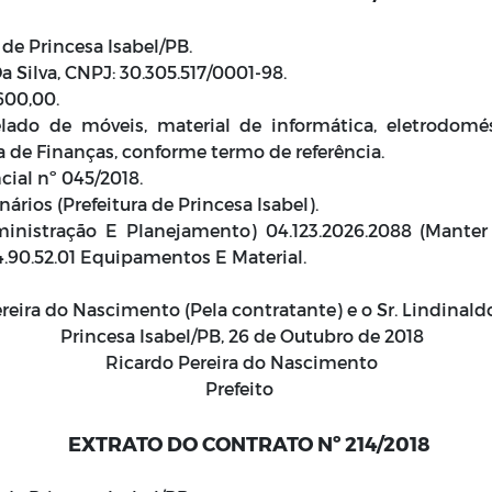
 de Princesa Isabel/PB.
 Silva, CNPJ: 30.305.517/0001-98.
600,00.
lado de móveis, material de informática, eletrodomé
a de Finanças, conforme termo de referência.
cial nº 045/2018.
ários (Prefeitura de Princesa Isabel).
ministração E Planejamento) 04.123.2026.2088 (Manter
.4.90.52.01 Equipamentos E Material.
reira do Nascimento (Pela contratante) e o Sr. Lindinald
Princesa Isabel/PB, 26 de Outubro de 2018
Ricardo Pereira do Nascimento
Prefeito
EXTRATO DO CONTRATO Nº 214/2018