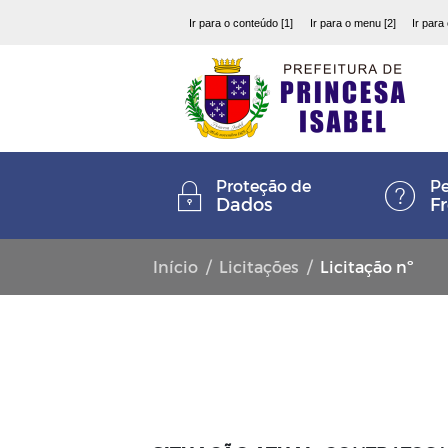
Ir para o conteúdo [1]
Ir para o menu [2]
Ir para
Proteção de
Pe
Dados
F
Início
Licitações
Licitação nº