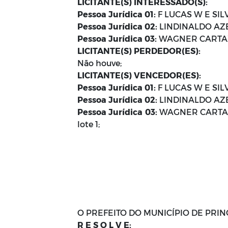
LICITANTE(S) INTERESSADO(S):
Pessoa Jurídica 01:
F LUCAS W E SILVA
Pessoa Jurídica 02:
LINDINALDO AZEV
Pessoa Jurídica 03:
WAGNER CARTAXO 
LICITANTE(S) PERDEDOR(ES):
Não houve;
LICITANTE(S) VENCEDOR(ES):
Pessoa Jurídica 01:
F LUCAS W E SILVA
Pessoa Jurídica 02:
LINDINALDO AZEVE
Pessoa Jurídica 03:
WAGNER CARTAXO 
lote 1;
O PREFEITO DO MUNICÍPIO DE PRINCE
R E S O L V E: