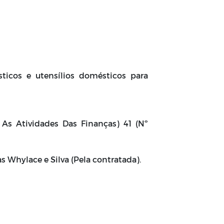
sticos e utensílios domésticos para
 As Atividades Das Finanças) 41 (Nº
as Whylace e Silva (Pela contratada).