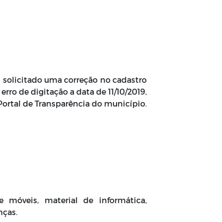
oi solicitado uma correção no cadastro
ro de digitação a data de 11/10/2019,
 Portal de Transparência do município.
 móveis, material de informática,
nças.