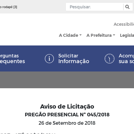
 o rodapé [3]
Acessibil
A Cidade
A Prefeitura
Legisl
rguntas
Solicitar
Acom
requentes
Informação
sua s
Aviso de Licitação
PREGÃO PRESENCIAL Nº 045/2018
26 de Setembro de 2018