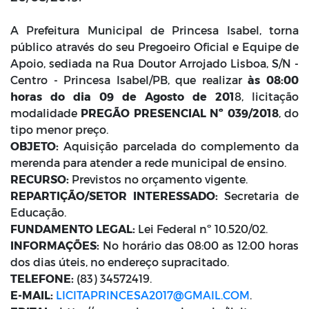
A Prefeitura Municipal de Princesa Isabel, torna
público através do seu Pregoeiro Oficial e Equipe de
Apoio, sediada na Rua Doutor Arrojado Lisboa, S/N -
Centro - Princesa Isabel/PB, que realizar
às 08:00
horas do dia 09 de Agosto de 201
8, licitação
modalidade
PREGÃO PRESENCIAL Nº 039/2018
, do
tipo menor preço.
OBJETO:
Aquisição parcelada do complemento da
merenda para atender a rede municipal de ensino.
RECURSO:
Previstos no orçamento vigente.
REPARTIÇÃO/SETOR INTERESSADO:
Secretaria de
Educação.
FUNDAMENTO LEGAL:
Lei Federal nº 10.520/02.
INFORMAÇÕES:
No horário das 08:00 as 12:00 horas
dos dias úteis, no endereço supracitado.
TELEFONE:
(83) 34572419.
E-MAIL:
LICITAPRINCESA2017@GMAIL.COM
.