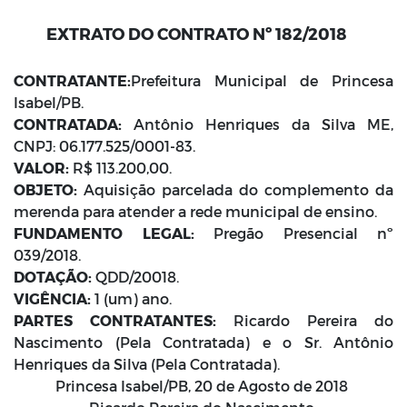
EXTRATO DO CONTRATO Nº 182/2018
CONTRATANTE:
Prefeitura Municipal de Princesa
Isabel/PB.
CONTRATADA:
Antônio Henriques da Silva ME,
CNPJ: 06.177.525/0001-83.
VALOR:
R$ 113.200,00.
OBJETO:
Aquisição parcelada do complemento da
merenda para atender a rede municipal de ensino.
FUNDAMENTO LEGAL:
Pregão Presencial nº
039/2018.
DOTAÇÃO:
QDD/20018.
VIGÊNCIA:
1 (um) ano.
PARTES CONTRATANTES:
Ricardo Pereira do
Nascimento (Pela Contratada) e o Sr. Antônio
Henriques da Silva (Pela Contratada).
Princesa Isabel/PB, 20 de Agosto de 2018