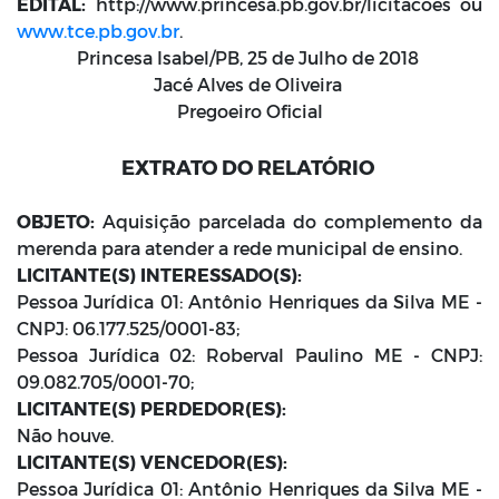
EDITAL:
http://www.princesa.pb.gov.br/licitacoes ou
www.tce.pb.gov.br
.
Princesa Isabel/PB, 25 de Julho de 2018
Jacé Alves de Oliveira
Pregoeiro Oficial
EXTRATO DO RELATÓRIO
OBJETO:
Aquisição parcelada do complemento da
merenda para atender a rede municipal de ensino.
LICITANTE(S) INTERESSADO(S):
Pessoa Jurídica 01: Antônio Henriques da Silva ME -
CNPJ: 06.177.525/0001-83;
Pessoa Jurídica 02: Roberval Paulino ME - CNPJ:
09.082.705/0001-70;
LICITANTE(S) PERDEDOR(ES):
Não houve.
LICITANTE(S) VENCEDOR(ES):
Pessoa Jurídica 01: Antônio Henriques da Silva ME -