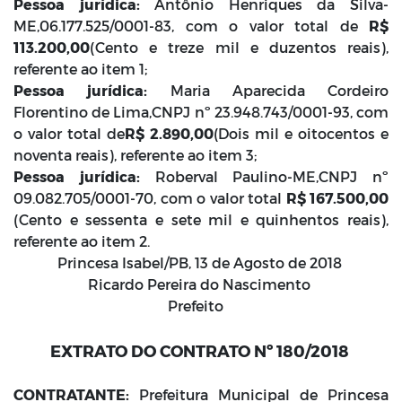
Pessoa jurídica:
Antônio Henriques da Silva-
ME,06.177.525/0001-83, com o valor total de
R$
113.200,00
(Cento e treze mil e duzentos reais),
referente ao item 1;
Pessoa jurídica:
Maria Aparecida Cordeiro
Florentino de Lima,CNPJ nº 23.948.743/0001-93, com
o valor total de
R$ 2.890,00
(Dois mil e oitocentos e
noventa reais), referente ao item 3;
Pessoa jurídica:
Roberval Paulino-ME,CNPJ nº
09.082.705/0001-70, com o valor total
R$ 167.500,00
(Cento e sessenta e sete mil e quinhentos reais),
referente ao item 2.
Princesa Isabel/PB, 13 de Agosto de 2018
Ricardo Pereira do Nascimento
Prefeito
EXTRATO DO CONTRATO Nº 180/2018
CONTRATANTE:
Prefeitura Municipal de Princesa