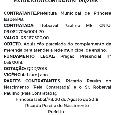
EXTRATO DO CONTRATO Nº 181/2018
CONTRATANTE:
Prefeitura Municipal de Princesa
Isabel/PB.
CONTRATADA:
Roberval Paulino ME, CNPJ:
09.082.705/0001-70.
VALOR:
R$ 167.500,00.
OBJETO:
Aquisição parcelada do complemento da
merenda para atender a rede municipal de ensino.
FUNDAMENTO LEGAL:
Pregão Presencial nº
039/2018.
DOTAÇÃO:
QDD/2018.
VIGÊNCIA:
1 (um) ano.
PARTES CONTRATANTES:
Ricardo Pereira do
Nascimento (Pela Contratada) e o Sr. Roberval
Paulino (Pela Contratada).
Princesa Isabel/PB, 20 de Agosto de 2018
Ricardo Pereira do Nascimento
Prefeito