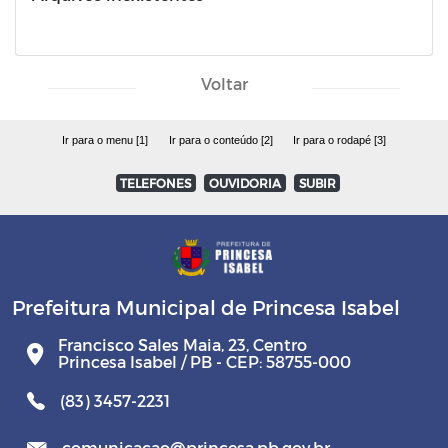
Voltar
Ir para o menu [1]
Ir para o conteúdo [2]
Ir para o rodapé [3]
TELEFONES
OUVIDORIA
SUBIR
Prefeitura Municipal de Princesa Isabel
Francisco Sales Maia, 23, Centro
Princesa Isabel / PB - CEP: 58755-000
(83) 3457-2231
comunicacao@princesa.pb.gov.br