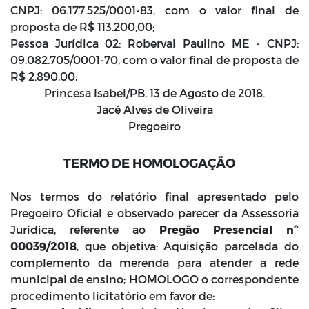
CNPJ: 06.177.525/0001-83, com o valor final de
proposta de R$ 113.200,00;
Pessoa Jurídica 02: Roberval Paulino ME - CNPJ:
09.082.705/0001-70, com o valor final de proposta de
R$ 2.890,00;
Princesa Isabel/PB, 13 de Agosto de 2018.
Jacé Alves de Oliveira
Pregoeiro
TERMO DE HOMOLOGAÇÃO
Nos termos do relatório final apresentado pelo
Pregoeiro Oficial e observado parecer da Assessoria
Jurídica, referente ao
Pregão Presencial nº
00039/2018
, que objetiva: Aquisição parcelada do
complemento da merenda para atender a rede
municipal de ensino; HOMOLOGO o correspondente
procedimento licitatório em favor de: