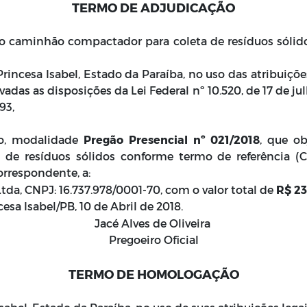
TERMO DE ADJUDICAÇÃO
po caminhão compactador para coleta de resíduos sólid
rincesa Isabel, Estado da Paraíba, no uso das atribuiçõe
rvadas as disposições da Lei Federal nº 10.520, de 17 de 
993,
ão, modalidade
Pregão Presencial nº 021/2018
, que ob
de resíduos sólidos conforme termo de referência (
rrespondente, a:
da, CNPJ: 16.737.978/0001-70, com o valor total de
R$ 2
cesa Isabel/PB, 10 de Abril de 2018.
Jacé Alves de Oliveira
Pregoeiro Oficial
TERMO DE HOMOLOGAÇÃO