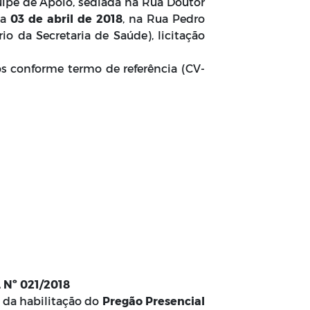
quipe de Apoio, sediada na Rua Doutor
ia
03 de abril de 2018
, na Rua Pedro
io da Secretaria de Saúde), licitação
s conforme termo de referência (CV-
Nº 021/2018
o da habilitação do
Pregão Presencial