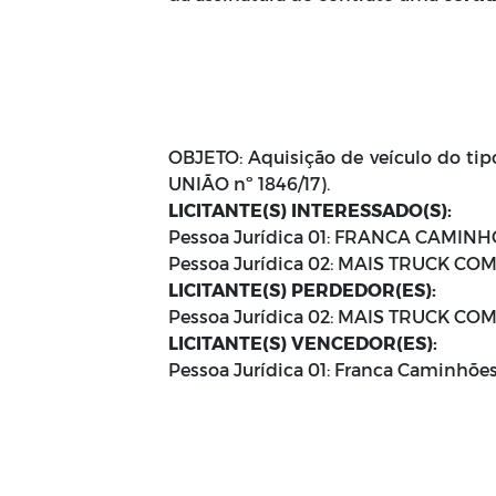
OBJETO: Aquisição de veículo do tip
UNIÃO nº 1846/17).
LICITANTE(S) INTERESSADO(S):
Pessoa Jurídica 01: FRANCA CAMINHO
Pessoa Jurídica 02: MAIS TRUCK CO
LICITANTE(S) PERDEDOR(ES):
Pessoa Jurídica 02: MAIS TRUCK CO
LICITANTE(S) VENCEDOR(ES):
Pessoa Jurídica 01: Franca Caminhões 