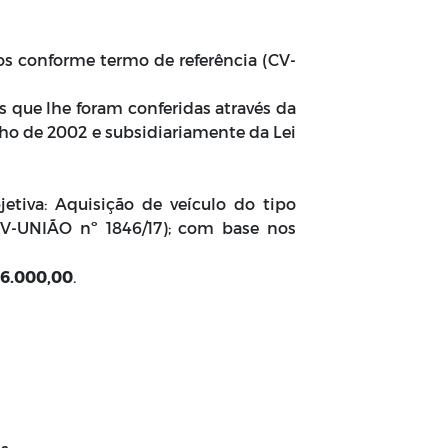
os conforme termo de referência (CV-
s que lhe foram conferidas através da
julho de 2002 e subsidiariamente da Lei
jetiva: Aquisição de veículo do tipo
CV-UNIÃO nº 1846/17); com base nos
36.000,00
.