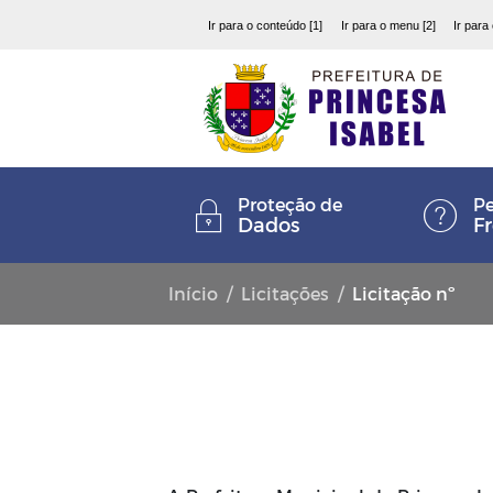
Ir para o conteúdo [1]
Ir para o menu [2]
Ir para
Proteção de
Pe
Dados
F
Início
Licitações
Licitação nº