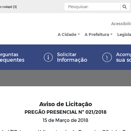
 o rodapé [3]
Acessibil
A Cidade
A Prefeitura
Legisl
rguntas
Solicitar
Acom
requentes
Informação
sua s
Aviso de Licitação
PREGÃO PRESENCIAL Nº 021/2018
15 de Março de 2018