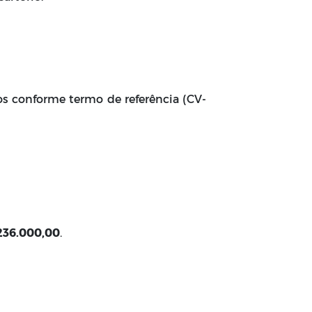
os conforme termo de referência (CV-
236.000,00
.