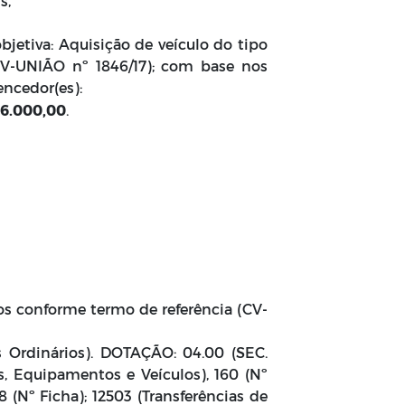
is,
objetiva: Aquisição de veículo do tipo
CV-UNIÃO nº 1846/17); com base nos
ncedor(es):
36.000,00
.
os conforme termo de referência (CV-
 Ordinários). DOTAÇÃO: 04.00 (SEC.
 Equipamentos e Veículos), 160 (Nº
 (Nº Ficha); 12503 (Transferências de