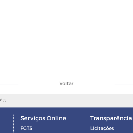
Voltar
é [3]
Serviços Online
Transparência
FGTS
Licitações