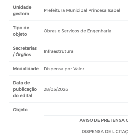
Unidade
Prefeitura Municipal Princesa Isabel
gestora
Tipo de
Obras e Serviços de Engenharia
objeto
Secretarias
Infraestrutura
/ Órgãos
Modalidade
Dispensa por Valor
Data de
publicação
28/05/2026
do edital
Objeto
AVISO DE PRETENSA CON
DISPENSA DE LICITAÇÃO 