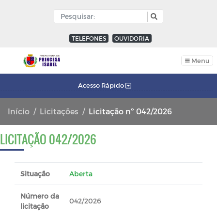
TELEFONES
OUVIDORIA
Menu
Acesso Rápido
Início
Licitações
Licitação nº 042/2026
LICITAÇÃO 042/2026
Situação
Aberta
Número da
042/2026
licitação