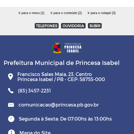
Ir para o menu [1]
Ir para o conteúdo [2]
Ir para o rodapé [3]
TELEFONES
OUVIDORIA
SUBIR
Prefeitura Municipal de Princesa Isabel
Francisco Sales Maia, 23, Centro
Princesa Isabel / PB - CEP: 58755-000
(83) 3457-2231
comunicacao@princesa.pb.gov.br
Segunda à Sexta: De 07:00hs às 13:00hs
Mapa do Site