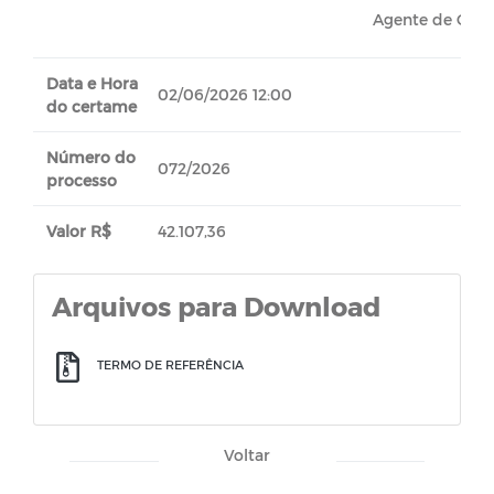
Agente de Cont
Data e Hora
02/06/2026 12:00
do certame
Número do
072/2026
processo
Valor R$
42.107,36
Arquivos para Download
TERMO DE REFERÊNCIA
Voltar