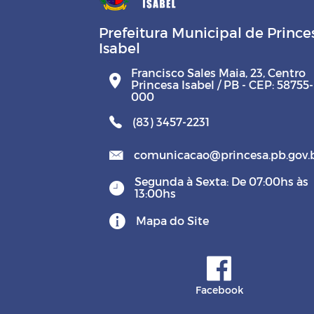
Prefeitura Municipal de Prince
Isabel
Francisco Sales Maia, 23, Centro
Princesa Isabel / PB - CEP: 58755-
000
(83) 3457-2231
comunicacao@princesa.pb.gov.
Segunda à Sexta: De 07:00hs às
13:00hs
Mapa do Site
Facebook