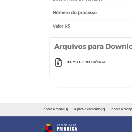
Número do processo
Valor R$
Arquivos para Downl
TERMO DE REFERÊNCIA
Ir para o menu [1]
Ir para o conteúdo [2]
Ir para o rodap