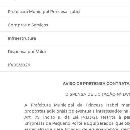
Prefeitura Municipal Princesa Isabel
Compras e Serviços
Infraestrutura
Dispensa por Valor
19/05/2026
AVISO DE PRETENSA CONTRATA
DISPENSA DE LICITAÇÃO Nº DV
A Prefeitura Municipal de Princesa Isabel ma
propostas adicionais de eventuais interessados na
Art. 75, inciso II, da Lei 14.133/21, restrita à 
Empresas de Pequeno Porte e Equiparados, que obj
especializada para locação de equipamentos dest