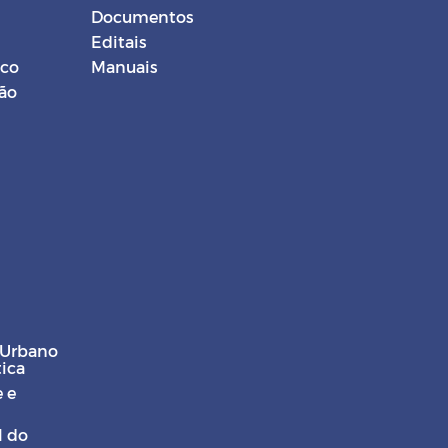
Documentos
Editais
ico
Manuais
ção
 Urbano
tica
 e
l do