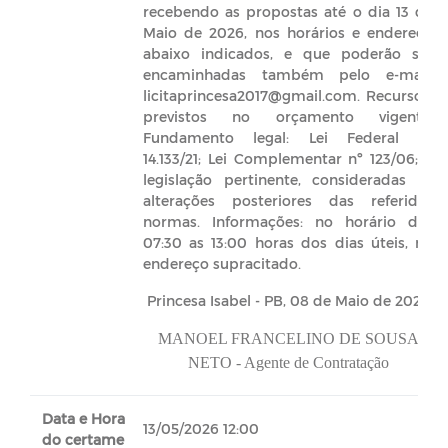
recebendo as propostas até o dia 13 de
Maio de 2026, nos horários e endereço
abaixo indicados, e que poderão ser
encaminhadas também pelo e-mail:
licitaprincesa2017@gmail.com. Recursos:
previstos no orçamento vigente.
Fundamento legal: Lei Federal nº
14.133/21; Lei Complementar nº 123/06; e
legislação pertinente, consideradas as
alterações posteriores das referidas
normas. Informações: no horário das
07:30 as 13:00 horas dos dias úteis, no
endereço supracitado.
Princesa Isabel - PB, 08 de Maio de 2026
MANOEL FRANCELINO DE SOUSA
NETO - Agente de Contratação
Data e Hora
13/05/2026 12:00
do certame