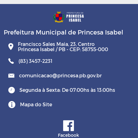
Prefeitura Municipal de Princesa Isabel
Francisco Sales Maia, 23, Centro
Princesa Isabel / PB - CEP: 58755-000
(83) 3457-2231
comunicacao@princesa.pb.gov.br
Segunda à Sexta: De 07:00hs às 13:00hs
Mapa do Site
Facebook