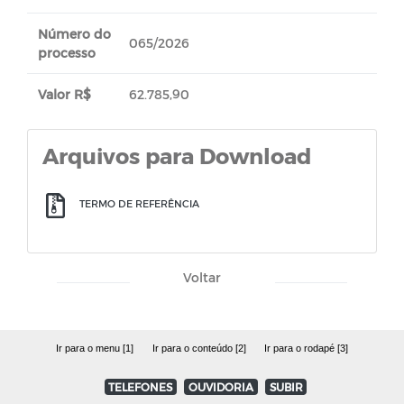
Número do
065/2026
processo
Valor R$
62.785,90
Arquivos para Download
TERMO DE REFERÊNCIA
Voltar
Ir para o menu [1]
Ir para o conteúdo [2]
Ir para o rodapé [3]
TELEFONES
OUVIDORIA
SUBIR