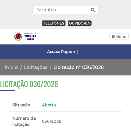
TELEFONES
OUVIDORIA
Menu
Acesso Rápido
Início
Licitações
Licitação nº 036/2026
LICITAÇÃO 036/2026
Situação
Aberta
Número da
036/2026
licitação