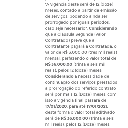
“A vigência deste será de 12 (doze)
meses, contado a partir da emissão
de serviços, podendo ainda ser
prorrogado por iguais períodos,
caso seja necessário".
Considerando
que a Cláusula Segunda (Valor
Contratado) prevê que a
Contratante pagará a Contratada, o
valor de R$ 3.000,00 (três mil reais)
mensal, perfazendo o valor total de
R$ 36.000,00
(trinta e seis mil
reais), pelos 12 (doze) meses;
Considerando
a necessidade de
continuação dos serviços prestados
a prorrogação do referido contrato
será por mais 12 (Doze) meses, com
isso a vigência final passará de
17/01/2020
, para até
17/01/2021
,
desta forma o valor total aditivado
será de
R$ 36.000,00
(Trinta e seis
mil reais), pelos 12 (Doze) meses.