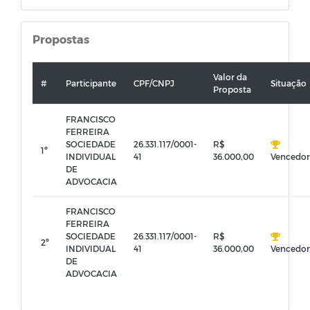
Propostas
Valor da
#
Participante
CPF/CNPJ
Situação
Proposta
FRANCISCO
FERREIRA
SOCIEDADE
26.331.117/0001-
R$
1º
INDIVIDUAL
41
36.000,00
Vencedor
DE
ADVOCACIA
FRANCISCO
FERREIRA
SOCIEDADE
26.331.117/0001-
R$
2º
INDIVIDUAL
41
36.000,00
Vencedor
DE
ADVOCACIA