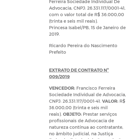
Ferreira Sociedade Individual De
Advocacia, CNPJ: 26.331.117/0001-41,
com o valor total de R$ 36.000,00
(trinta e seis mil reais).
Princesa Isabel/PB, 15 de Janeiro de
2019.
Ricardo Pereira do Nascimento
Prefeito
EXTRATO DE CONTRATO
Nº
009/2019
VENCEDOR:
Francisco Ferreira
Sociedade Individual de Advocacia,
CNPJ: 26.331.117/0001-41.
VALOR:
R$
36.000,00 (trinta e seis mil
reais).
OBJETO:
Prestar serviços
profissionais de Advocacia de
natureza contínua ao contratante,
no âmbito judicial, na Justiça