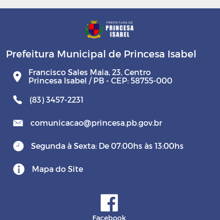
Prefeitura Municipal de Princesa Isabel
Francisco Sales Maia, 23, Centro
Princesa Isabel / PB - CEP: 58755-000
(83) 3457-2231
comunicacao@princesa.pb.gov.br
Segunda à Sexta: De 07:00hs às 13:00hs
Mapa do Site
Facebook