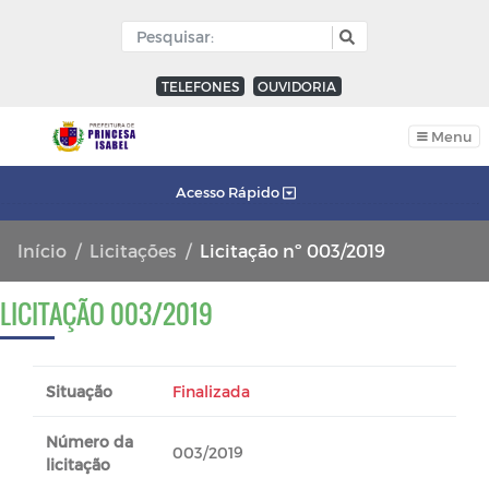
TELEFONES
OUVIDORIA
Menu
Acesso Rápido
Início
Licitações
Licitação nº 003/2019
LICITAÇÃO 003/2019
Situação
Finalizada
Número da
003/2019
licitação