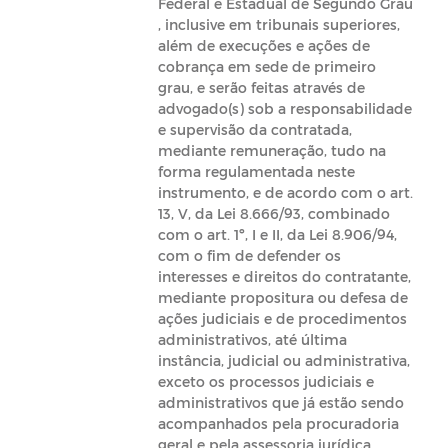
Federal e Estadual de Segundo Grau
, inclusive em tribunais superiores,
além de execuções e ações de
cobrança em sede de primeiro
grau, e serão feitas através de
advogado(s) sob a responsabilidade
e supervisão da contratada,
mediante remuneração, tudo na
forma regulamentada neste
instrumento, e de acordo com o art.
13, V, da Lei 8.666/93, combinado
com o art. 1º, I e II, da Lei 8.906/94,
com o fim de defender os
interesses e direitos do contratante,
mediante propositura ou defesa de
ações judiciais e de procedimentos
administrativos, até última
instância, judicial ou administrativa,
exceto os processos judiciais e
administrativos que já estão sendo
acompanhados pela procuradoria
geral e pela assessoria jurídica