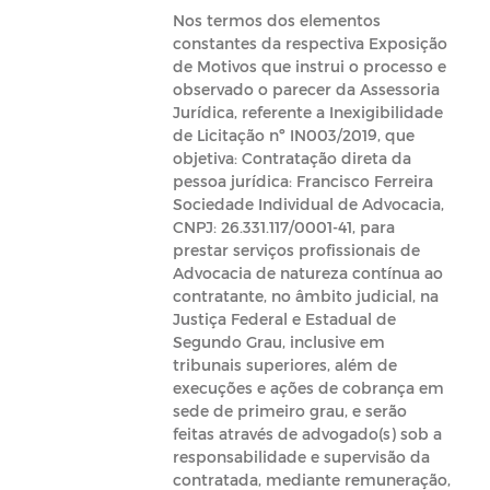
Nos termos dos elementos
constantes da respectiva Exposição
de Motivos que instrui o processo e
observado o parecer da Assessoria
Jurídica, referente a Inexigibilidade
de Licitação nº IN003/2019, que
objetiva: Contratação direta da
pessoa jurídica: Francisco Ferreira
Sociedade Individual de Advocacia,
CNPJ: 26.331.117/0001-41, para
prestar serviços profissionais de
Advocacia de natureza contínua ao
contratante, no âmbito judicial, na
Justiça Federal e Estadual de
Segundo Grau, inclusive em
tribunais superiores, além de
execuções e ações de cobrança em
sede de primeiro grau, e serão
feitas através de advogado(s) sob a
responsabilidade e supervisão da
contratada, mediante remuneração,