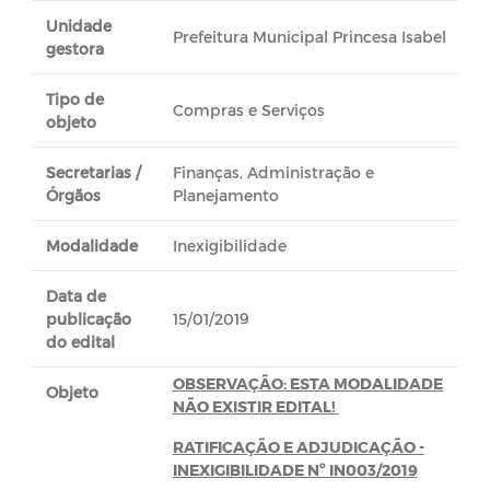
Unidade
Prefeitura Municipal Princesa Isabel
gestora
Tipo de
Compras e Serviços
objeto
Secretarias /
Finanças, Administração e
Órgãos
Planejamento
Modalidade
Inexigibilidade
Data de
publicação
15/01/2019
do edital
OBSERVAÇÃO: ESTA MODALIDADE
Objeto
NÃO EXISTIR EDITAL!
RATIFICAÇÃO E ADJUDICAÇÃO -
INEXIGIBILIDADE Nº IN003/2019