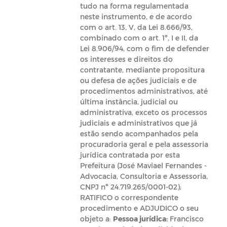
tudo na forma regulamentada
neste instrumento, e de acordo
com o art. 13, V, da Lei 8.666/93,
combinado com o art. 1º, I e II, da
Lei 8.906/94, com o fim de defender
os interesses e direitos do
contratante, mediante propositura
ou defesa de ações judiciais e de
procedimentos administrativos, até
última instância, judicial ou
administrativa, exceto os processos
judiciais e administrativos que já
estão sendo acompanhados pela
procuradoria geral e pela assessoria
jurídica contratada por esta
Prefeitura (José Maviael Fernandes -
Advocacia, Consultoria e Assessoria,
CNPJ nº 24.719.265/0001-02);
RATIFICO o correspondente
procedimento e ADJUDICO o seu
objeto a:
Pessoa jurídica:
Francisco