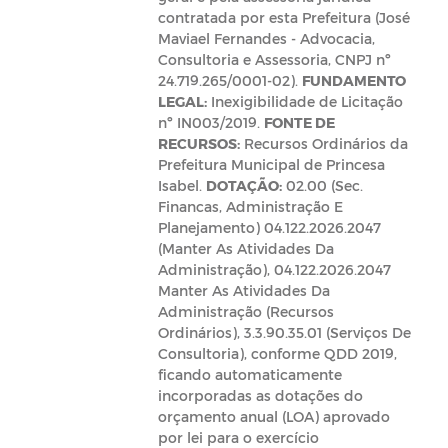
contratada por esta Prefeitura (José
Maviael Fernandes - Advocacia,
Consultoria e Assessoria, CNPJ nº
24.719.265/0001-02).
FUNDAMENTO
LEGAL:
Inexigibilidade de Licitação
nº IN003/2019.
FONTE DE
RECURSOS:
Recursos Ordinários da
Prefeitura Municipal de Princesa
Isabel.
DOTAÇÃO:
02.00 (Sec.
Financas, Administração E
Planejamento) 04.122.2026.2047
(Manter As Atividades Da
Administração), 04.122.2026.2047
Manter As Atividades Da
Administração (Recursos
Ordinários), 3.3.90.35.01 (Serviços De
Consultoria), conforme QDD 2019,
ficando automaticamente
incorporadas as dotações do
orçamento anual (LOA) aprovado
por lei para o exercício