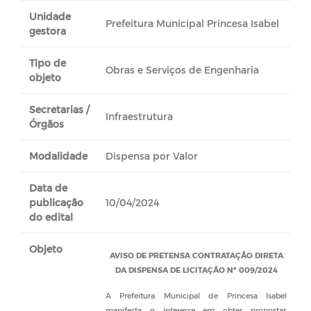
Unidade
Prefeitura Municipal Princesa Isabel
gestora
Tipo de
Obras e Serviços de Engenharia
objeto
Secretarias /
Infraestrutura
Órgãos
Modalidade
Dispensa por Valor
Data de
publicação
10/04/2024
do edital
Objeto
AVISO DE PRETENSA CONTRATAÇÃO DIRETA
DA DISPENSA DE LICITAÇÃO Nº 009/2024
A Prefeitura Municipal de Princesa Isabel
manifesta o interesse em obter propostas