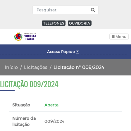
TELEFONES
OUVIDORIA
Menu
Acesso Rápido
Início
Licitações
Licitação nº 009/2024
LICITAÇÃO 009/2024
Situação
Aberta
Número da
009/2024
licitação