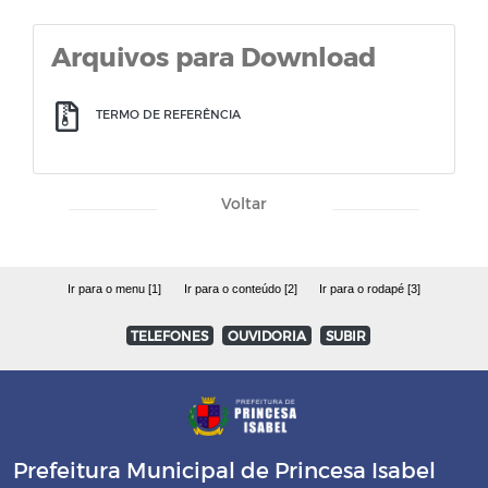
Arquivos para Download
TERMO DE REFERÊNCIA
Voltar
Ir para o menu [1]
Ir para o conteúdo [2]
Ir para o rodapé [3]
TELEFONES
OUVIDORIA
SUBIR
Prefeitura Municipal de Princesa Isabel