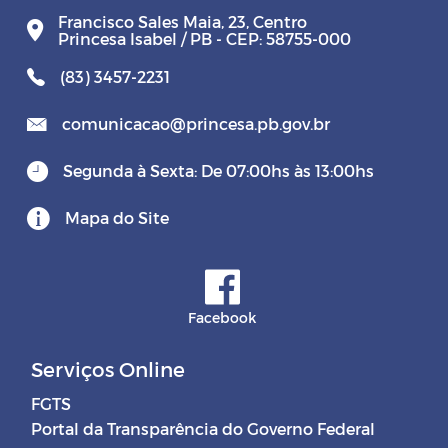
Francisco Sales Maia, 23, Centro
Princesa Isabel / PB - CEP: 58755-000
(83) 3457-2231
comunicacao@princesa.pb.gov.br
Segunda à Sexta: De 07:00hs às 13:00hs
Mapa do Site
Facebook
Serviços Online
FGTS
Portal da Transparência do Governo Federal