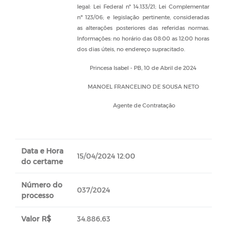
legal: Lei Federal nº 14.133/21; Lei Complementar
nº 123/06; e legislação pertinente, consideradas
as alterações posteriores das referidas normas.
Informações: no horário das 08:00 as 12:00 horas
dos dias úteis, no endereço supracitado.
Princesa Isabel - PB, 10 de Abril de 2024
MANOEL FRANCELINO DE SOUSA NETO
Agente de Contratação
Data e Hora
15/04/2024 12:00
do certame
Número do
037/2024
processo
Valor R$
34.886,63