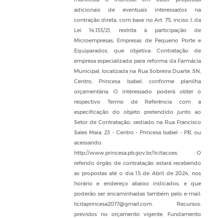
adicionais de eventuais interessados na
contração direta, com base no Art. 75, inciso I, da
Lei 14.133/21, restrita à participação de
Microempresas, Empresas de Pequeno Porte e
Equiparados, que objetiva: Contratação de
empresa especializada para reforma da Farmácia
Municipal, localizada na Rua Sobreira Duarte, SN,
Centro, Princesa Isabel, conforme planilha
orçamentária. O interessado poderá obter o
respectivo Termo de Referência com a
especificação do objeto pretendido junto ao
Setor de Contratação, sediado na Rua Francisco
Sales Maia, 23 - Centro - Princesa Isabel - PB, ou
acessando:
http://www.princesa.pb.gov.br/licitacoes. O
referido órgão de contratação estará recebendo
as propostas até o dia 15 de Abril de 2024, nos
horário e endereço abaixo indicados, e que
poderão ser encaminhadas também pelo e-mail:
licitaprincesa2017@gmail.com. Recursos:
previstos no orçamento vigente. Fundamento