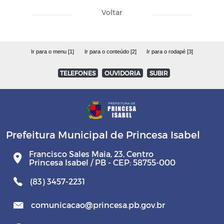
Voltar
Ir para o menu [1]
Ir para o conteúdo [2]
Ir para o rodapé [3]
TELEFONES
OUVIDORIA
SUBIR
Prefeitura Municipal de Princesa Isabel
Francisco Sales Maia, 23, Centro
Princesa Isabel / PB - CEP: 58755-000
(83) 3457-2231
comunicacao@princesa.pb.gov.br