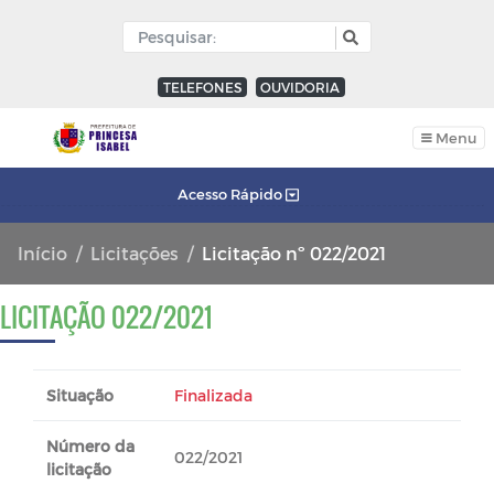
TELEFONES
OUVIDORIA
Menu
Acesso Rápido
Início
Licitações
Licitação nº 022/2021
LICITAÇÃO 022/2021
Situação
Finalizada
Número da
022/2021
licitação