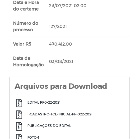
Data e Hora
29/07/2021 02:00
do certame
Número do
127/2021
processo
Valor R$
490.412,00
Data de
03/08/2021
Homologação
Arquivos para Download
EDITAL PP0-22-2021
1-CADASTRO-TCE-INICIAL-PP-022-2021
PUBLICAÇÕES DO EDITAL
FOTO-1