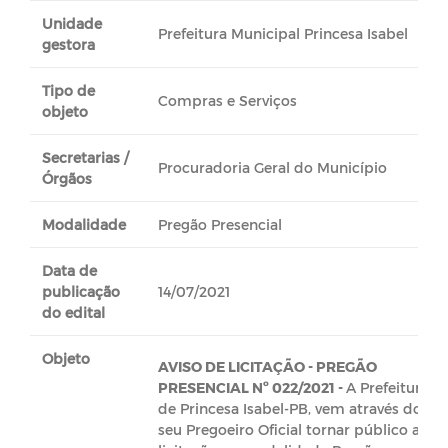
Unidade
Prefeitura Municipal Princesa Isabel
gestora
Tipo de
Compras e Serviços
objeto
Secretarias /
Procuradoria Geral do Município
Órgãos
Modalidade
Pregão Presencial
Data de
publicação
14/07/2021
do edital
Objeto
AVISO DE LICITAÇÃO -
PREGÃO
PRESENCIAL Nº 022/2021 -
A Prefeitura
de Princesa Isabel-PB, vem através do
seu Pregoeiro Oficial tornar público a