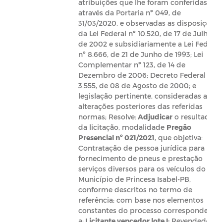
atribuições que lhe foram conferidas
através da Portaria nº 049, de
31/03/2020, e observadas as disposições
da Lei Federal nº 10.520, de 17 de Julho
de 2002 e subsidiariamente a Lei Federal
nº 8.666, de 21 de Junho de 1993; Lei
Complementar nº 123, de 14 de
Dezembro de 2006; Decreto Federal nº
3.555, de 08 de Agosto de 2000; e
legislação pertinente, consideradas as
alterações posteriores das referidas
normas; Resolve:
Adjudicar
o resultado
da licitação, modalidade
Pregão
Presencial nº 021/2021
, que objetiva:
Contratação de pessoa jurídica para
fornecimento de pneus e prestação
serviços diversos para os veículos do
Município de Princesa Isabel-PB,
conforme descritos no termo de
referência; com base nos elementos
constantes do processo correspondente,
a:
Licitante vencedor lote I:
Revendedora