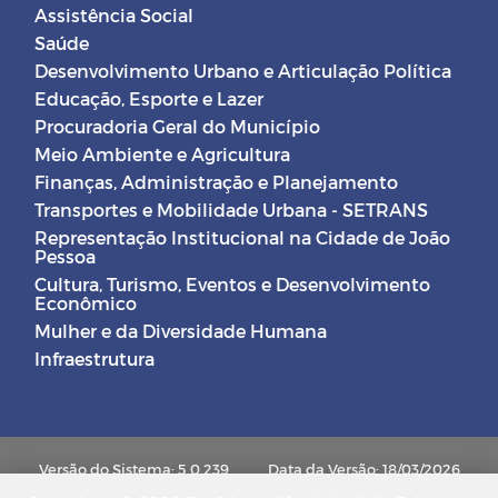
Assistência Social
Saúde
Desenvolvimento Urbano e Articulação Política
Educação, Esporte e Lazer
Procuradoria Geral do Município
Meio Ambiente e Agricultura
Finanças, Administração e Planejamento
Transportes e Mobilidade Urbana - SETRANS
Representação Institucional na Cidade de João
Pessoa
Cultura, Turismo, Eventos e Desenvolvimento
Econômico
Mulher e da Diversidade Humana
Infraestrutura
Versão do Sistema: 5.0.239
Data da Versão: 18/03/2026