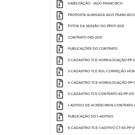
HABILITAÇÃO - IAGO FRANCISCO
PROPOSTA ALINHADA IAGO FRANCISCO
FOTOS DA SESSÃO DO PP011-2021
CONTRATO 065-2021
PUBLICAÇÕES DO CONTRATO
2-CADASTRO-TCE-HOMOLOGAÇÃO-PP-01
3-CADASTRO-TCE-SOL-CORREÇÃO-HOMO
4-CADASTRO-TCE-HOMOLOGAÇÃO-PP-01
5-CADASTRO-TCE-CONTRATO-65-PP-011-
1-ADITIVO DE ACRÉSCIMOS-CONTRATO 06
PUBLICAÇÃO DO 1-ADITIVO
6-CADASTRO-TCE-1-ADITIVO-CT-65-PP-01