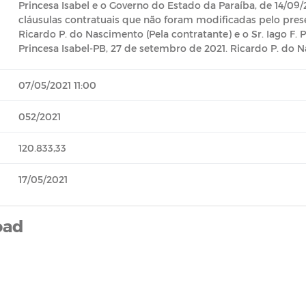
Princesa Isabel e o Governo do Estado da Paraíba, de 14/09/
cláusulas contratuais que não foram modificadas pelo prese
Ricardo P. do Nascimento (Pela contratante) e o Sr. Iago F. P
Princesa Isabel-PB, 27 de setembro de 2021. Ricardo P. do N
07/05/2021 11:00
052/2021
120.833,33
17/05/2021
oad