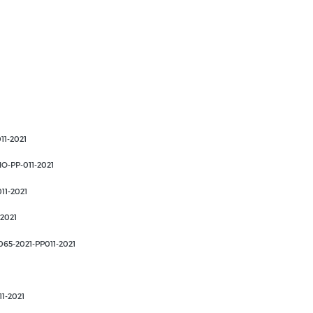
1-2021
-PP-011-2021
1-2021
2021
5-2021-PP011-2021
1-2021