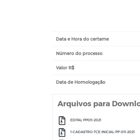
Data e Hora do certame
Número do processo
Valor R$
Data de Homologação
Arquivos para Downl
EDITAL PP011-2021
1-CADASTRO-TCE-INICIAL-PP-011-2021