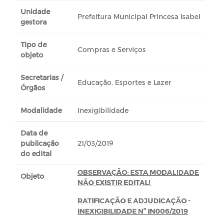
Unidade
Prefeitura Municipal Princesa Isabel
gestora
Tipo de
Compras e Serviços
objeto
Secretarias /
Educação, Esportes e Lazer
Órgãos
Modalidade
Inexigibilidade
Data de
publicação
21/03/2019
do edital
OBSERVAÇÃO: ESTA MODALIDADE
Objeto
NÃO EXISTIR EDITAL!
RATIFICAÇÃO E ADJUDICAÇÃO -
INEXIGIBILIDADE Nº IN006/2019