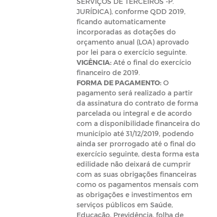
SERVIÇOS DE TERCEIROS -P.
JURÍDICA), conforme QDD 2019,
ficando automaticamente
incorporadas as dotações do
orçamento anual (LOA) aprovado
por lei para o exercício seguinte.
VIGÊNCIA:
Até o final do exercício
financeiro de 2019.
FORMA DE PAGAMENTO:
O
pagamento será realizado a partir
da assinatura do contrato de forma
parcelada ou integral e de acordo
com a disponibilidade financeira do
município até 31/12/2019, podendo
ainda ser prorrogado até o final do
exercício seguinte, desta forma esta
edilidade não deixará de cumprir
com as suas obrigações financeiras
como os pagamentos mensais com
as obrigações e investimentos em
serviços públicos em Saúde,
Educação, Previdência, folha de