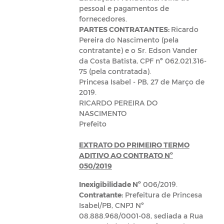
pessoal e pagamentos de
fornecedores.
PARTES CONTRATANTES:
Ricardo
Pereira do Nascimento (pela
contratante) e o Sr. Edson Vander
da Costa Batista, CPF nº 062.021.316-
75 (pela contratada).
Princesa Isabel - PB, 27 de Março de
2019.
RICARDO PEREIRA DO
NASCIMENTO
Prefeito
EXTRATO DO PRIMEIRO TERMO
ADITIVO AO CONTRATO Nº
050/2019
Inexigibilidade Nº
006/2019.
Contratante:
Prefeitura de Princesa
Isabel/PB, CNPJ Nº
08.888.968/0001-­08, sediada a Rua