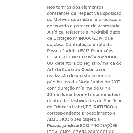
Nos termos dos elementos
constantes da respectiva Exposição
de Motivos que instrui o processo e
observado o parecer da Assessoria
Jurídica, referente a Inexigibilidade
de Licitação nº IN006/2019, que
objetiva: Contratação direta da
Pessoa Jurídica EC13 Produções
LTDA EPP, CNPJ: 07.694.286/0001-
00, detentora do registro/marca do
Artista Eduardo Costa, para
realização de um show em via
pública, no dia 14 de Junho de 2019,
com duração mínima de 01h e
30min (uma hora e trinta minutos),
dentro das festividades do São João
de Princesa Isabel/PB;
RATIFICO
o
correspondente procedimento e
ADJUDICO o seu objeto a:
Pessoa jurídica:
EC13 PRODUÇÕES
LTDA, CNPJ: 07.694.286/0001-00,