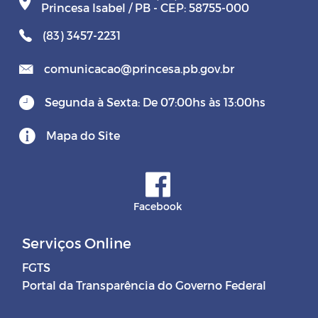
Princesa Isabel / PB - CEP: 58755-000
(83) 3457-2231
comunicacao@princesa.pb.gov.br
Segunda à Sexta: De 07:00hs às 13:00hs
Mapa do Site
Facebook
Serviços Online
FGTS
Portal da Transparência do Governo Federal