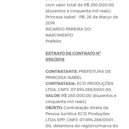
com valor total de R$ 250.000,00
(duzentos e cinquenta mil reais).
Princesa Isabel - PB, 26 de Março de
2019.
RICARDO PEREIRA DO
NASCIMENTO
Prefeito
EXTRATO DE CONTRATO Nº
050/2019
CONTRATANTE:
PREFEITURA DE
PRINCESA ISABEL.
CONTRATADA:
EC13 PRODUÇÕES
LTDA, CNPJ: 07.694.286/0001-00.
VALOR:
R$ 250.000,00 (duzentos e
cinquenta mil reais).
OBJETO:
Contratação direta da
Pessoa Jurídica EC13 Produções
LTDA EPP, CNPJ: 07.694.286/0001-
00, detentora do registro/marca do