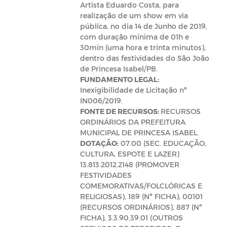
Artista Eduardo Costa, para
realização de um show em via
pública, no dia 14 de Junho de 2019,
com duração mínima de 01h e
30min (uma hora e trinta minutos),
dentro das festividades do São João
de Princesa Isabel/PB.
FUNDAMENTO LEGAL:
Inexigibilidade de Licitação nº
IN006/2019.
FONTE DE RECURSOS:
RECURSOS
ORDINÁRIOS DA PREFEITURA
MUNICIPAL DE PRINCESA ISABEL.
DOTAÇÃO:
07.00 (SEC. EDUCAÇÃO,
CULTURA, ESPOTE E LAZER)
13.813.2012.2148 (PROMOVER
FESTIVIDADES
COMEMORATIVAS/FOLCLÓRICAS E
RELIGIOSAS), 189 (Nº FICHA); 00101
(RECURSOS ORDINÁRIOS), 887 (Nº
FICHA), 3.3.90.39.01 (OUTROS