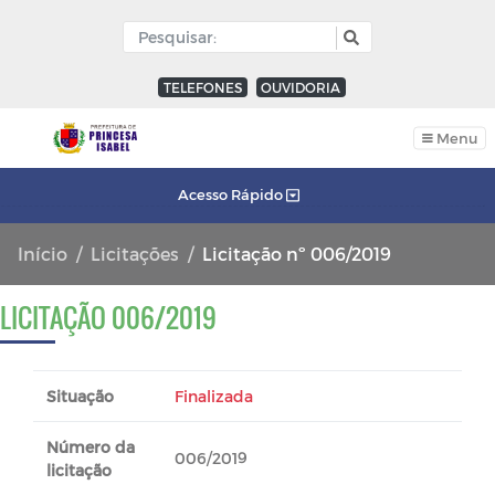
TELEFONES
OUVIDORIA
Menu
Acesso Rápido
Início
Licitações
Licitação nº 006/2019
LICITAÇÃO 006/2019
Situação
Finalizada
Número da
006/2019
licitação