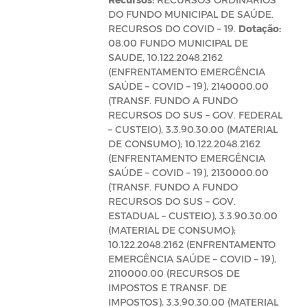
DO FUNDO MUNICIPAL DE SAÚDE.
RECURSOS DO COVID – 19.
Dotação:
08.00 FUNDO MUNICIPAL DE
SAUDE, 10.122.2048.2162
(ENFRENTAMENTO EMERGÊNCIA
SAÚDE – COVID – 19), 2140000.00
(TRANSF. FUNDO A FUNDO
RECURSOS DO SUS – GOV. FEDERAL
– CUSTEIO), 3.3.90.30.00 (MATERIAL
DE CONSUMO); 10.122.2048.2162
(ENFRENTAMENTO EMERGÊNCIA
SAÚDE – COVID – 19), 2130000.00
(TRANSF. FUNDO A FUNDO
RECURSOS DO SUS – GOV.
ESTADUAL – CUSTEIO), 3.3.90.30.00
(MATERIAL DE CONSUMO);
10.122.2048.2162 (ENFRENTAMENTO
EMERGÊNCIA SAÚDE – COVID – 19),
2110000.00 (RECURSOS DE
IMPOSTOS E TRANSF. DE
IMPOSTOS), 3.3.90.30.00 (MATERIAL