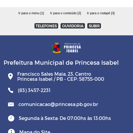
Ir para o menu [1]
Ir para o conteúdo [2]
Ir para o rodapé [3]
TELEFONES
OUVIDORIA
SUBIR
Prefeitura Municipal de Princesa Isabel
Francisco Sales Maia, 23, Centro
Princesa Isabel / PB - CEP: 58755-000
(83) 3457-2231
comunicacao@princesa.pb.gov.br
Segunda à Sexta: De 07:00hs às 13:00hs
Mapa do Site