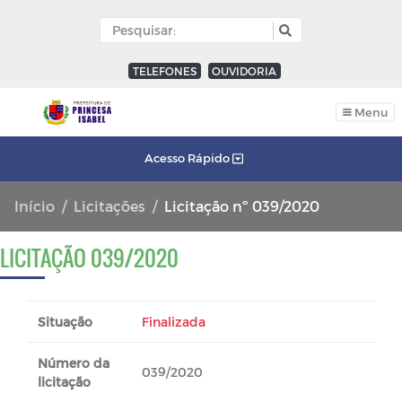
TELEFONES
OUVIDORIA
Menu
Acesso Rápido
Início
Licitações
Licitação nº 039/2020
LICITAÇÃO 039/2020
Situação
Finalizada
Número da
039/2020
licitação