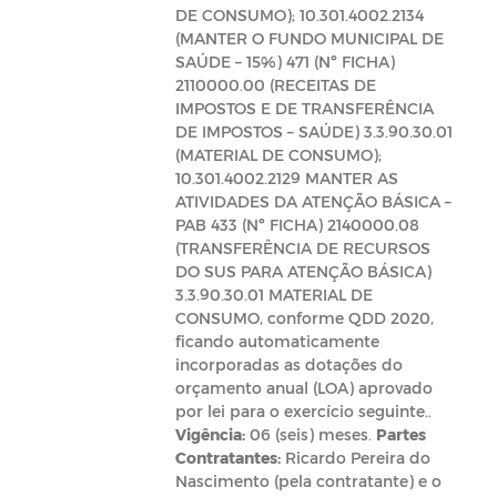
DE CONSUMO); 10.301.4002.2134
(MANTER O FUNDO MUNICIPAL DE
SAÚDE – 15%) 471 (Nº FICHA)
2110000.00 (RECEITAS DE
IMPOSTOS E DE TRANSFERÊNCIA
DE IMPOSTOS – SAÚDE) 3.3.90.30.01
(MATERIAL DE CONSUMO);
10.301.4002.2129 MANTER AS
ATIVIDADES DA ATENÇÃO BÁSICA –
PAB 433 (Nº FICHA) 2140000.08
(TRANSFERÊNCIA DE RECURSOS
DO SUS PARA ATENÇÃO BÁSICA)
3.3.90.30.01 MATERIAL DE
CONSUMO, conforme QDD 2020,
ficando automaticamente
incorporadas as dotações do
orçamento anual (LOA) aprovado
por lei para o exercício seguinte..
Vigência:
06 (seis) meses.
Partes
Contratantes:
Ricardo Pereira do
Nascimento (pela contratante) e o