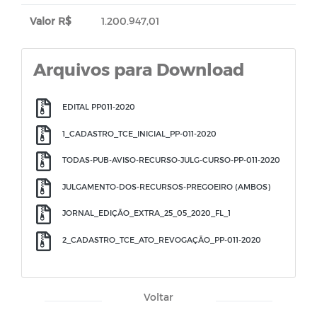
Valor R$
1.200.947,01
Arquivos para Download
EDITAL PP011-2020
1_CADASTRO_TCE_INICIAL_PP-011-2020
TODAS-PUB-AVISO-RECURSO-JULG-CURSO-PP-011-2020
JULGAMENTO-DOS-RECURSOS-PREGOEIRO (AMBOS)
JORNAL_EDIÇÃO_EXTRA_25_05_2020_FL_1
2_CADASTRO_TCE_ATO_REVOGAÇÃO_PP-011-2020
Voltar