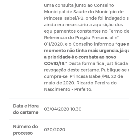
uma consulta junto ao Conselho
Municipal de Saúde do Município de
Princesa Isabel/PB, onde foi indagado se
ainda era necessário a aquisição dos
equipamentos constantes no Termo de
Referência do Pregão Presencial nº
011/2020, e o Conselho informou
“que no
momento não tinha mais urgência, já que
a prioridade é o combate ao novo
COVID/19.”
Desta forma fica justificada a
revogação deste certame. Publique-se e
cumpra-se. Princesa Isabel/PB, 22 de
maio de 2020. Ricardo Pereira do
Nascimento - Prefeito.
Data e Hora
03/04/2020 10:30
do certame
Número do
030/2020
processo