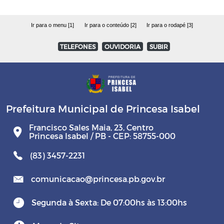
Ir para o menu [1]
Ir para o conteúdo [2]
Ir para o rodapé [3]
TELEFONES
OUVIDORIA
SUBIR
Prefeitura Municipal de Princesa Isabel
Francisco Sales Maia, 23, Centro
Princesa Isabel / PB - CEP: 58755-000
(83) 3457-2231
comunicacao@princesa.pb.gov.br
Segunda à Sexta: De 07:00hs às 13:00hs