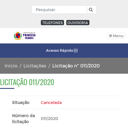
TELEFONES
OUVIDORIA
Menu
Acesso Rápido
Início
Licitações
Licitação nº 011/2020
LICITAÇÃO 011/2020
Situação
Cancelada
Número da
011/2020
licitação