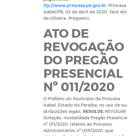
ttp://www.princesa.pb.gov.br
. Princesa
Isabel/PB, 02 de abril de 2020. Jacé Alves
de Oliveira -Pregoeiro.
ATO DE
REVOGAÇÃO
DO PREGÃO
PRESENCIAL
Nº 011/2020
O Prefeito do Município de Princesa
Isabel, Estado da Paraíba, no uso de suas
atribuições legais,
RESOLVE:
REVOGAR a
licitação, modalidade Pregão Presencial
nº 011/2020, relativo ao Processo
Administrativo nº 039/2020, que