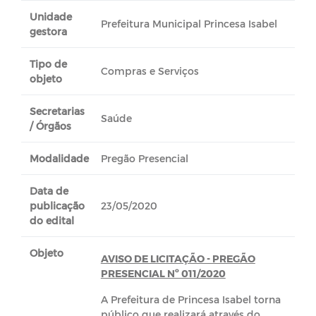
Unidade
Prefeitura Municipal Princesa Isabel
gestora
Tipo de
Compras e Serviços
objeto
Secretarias
Saúde
/ Órgãos
Modalidade
Pregão Presencial
Data de
publicação
23/05/2020
do edital
Objeto
AVISO DE LICITAÇÃO - PREGÃO
PRESENCIAL Nº 011/2020
A Prefeitura de Princesa Isabel torna
público que realizará através do