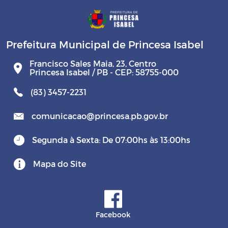
Prefeitura Municipal de Princesa Isabel
Francisco Sales Maia, 23, Centro
Princesa Isabel / PB - CEP: 58755-000
(83) 3457-2231
comunicacao@princesa.pb.gov.br
Segunda à Sexta: De 07:00hs às 13:00hs
Mapa do Site
Facebook