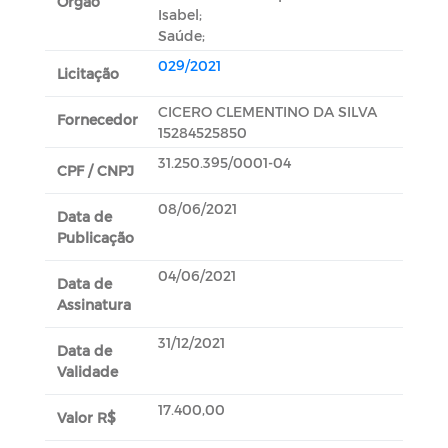
Orgão
Isabel;
Saúde;
029/2021
Licitação
CICERO CLEMENTINO DA SILVA
Fornecedor
15284525850
31.250.395/0001-04
CPF / CNPJ
08/06/2021
Data de
Publicação
04/06/2021
Data de
Assinatura
31/12/2021
Data de
Validade
17.400,00
Valor R$