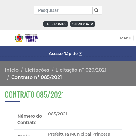
TELEFONES
OUVIDORIA
Menu
Acesso Rápido
Início
Licitações
Licitação nº 029/2021
Contrato nº 085/2021
CONTRATO 085/2021
085/2021
Número do
Contrato
Prefeitura Municipal Princesa