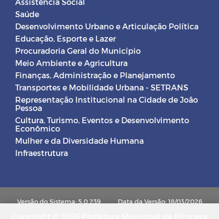
Assistência Social
Saúde
Desenvolvimento Urbano e Articulação Política
Educação, Esporte e Lazer
Procuradoria Geral do Município
Meio Ambiente e Agricultura
Finanças, Administração e Planejamento
Transportes e Mobilidade Urbana - SETRANS
Representação Institucional na Cidade de João
Pessoa
Cultura, Turismo, Eventos e Desenvolvimento
Econômico
Mulher e da Diversidade Humana
Infraestrutura
Versão do Sistema: 5.0.239
Data da Versão: 18/03/2026
Copyright © 2026 Prefeitura Municipal de Princesa