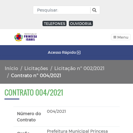
TELEFONES
OUVIDORIA
Menu
Acesso Rápido
Início
Licitações
Licitação nº 002/2021
Contrato nº 004/2021
CONTRATO 004/2021
004/2021
Número do
Contrato
Prefeitura Municipal Princesa