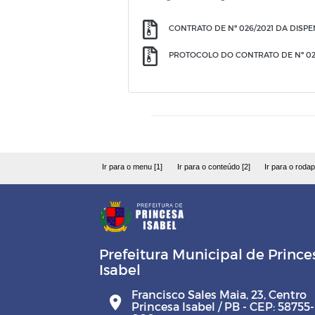
CONTRATO DE Nº 026/2021 DA DISPE
PROTOCOLO DO CONTRATO DE Nº 026
Ir para o menu [1]
Ir para o conteúdo [2]
Ir para o rodap
Prefeitura Municipal de Prince
Isabel
Francisco Sales Maia, 23, Centro
Princesa Isabel / PB - CEP: 58755-