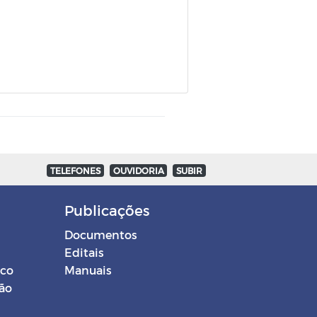
TELEFONES
OUVIDORIA
SUBIR
Publicações
Documentos
Editais
ico
Manuais
ção