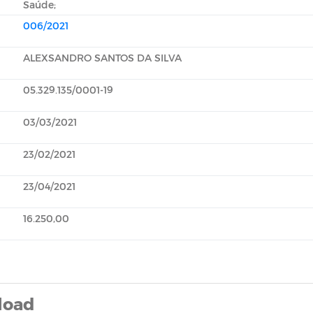
Saúde;
006/2021
ALEXSANDRO SANTOS DA SILVA
05.329.135/0001-19
03/03/2021
23/02/2021
23/04/2021
16.250,00
load