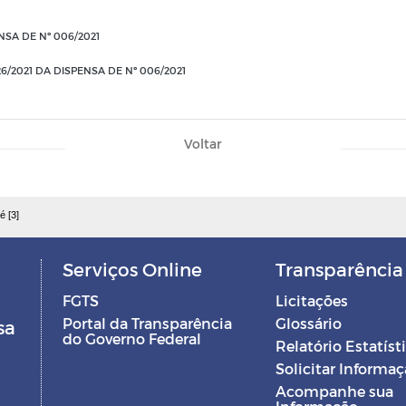
NSA DE Nº 006/2021
/2021 DA DISPENSA DE Nº 006/2021
Voltar
é [3]
Serviços Online
Transparência
FGTS
Licitações
Portal da Transparência
Glossário
sa
do Governo Federal
Relatório Estatíst
Solicitar Informa
Acompanhe sua