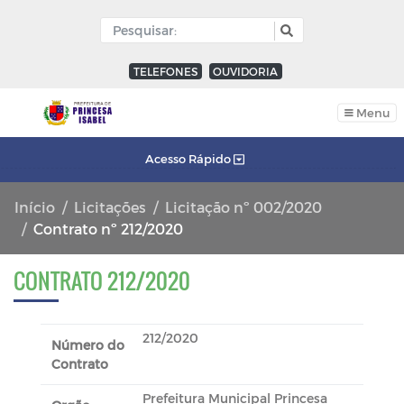
TELEFONES
OUVIDORIA
Menu
Acesso Rápido
Início
Licitações
Licitação nº 002/2020
Contrato nº 212/2020
CONTRATO 212/2020
212/2020
Número do
Contrato
Prefeitura Municipal Princesa