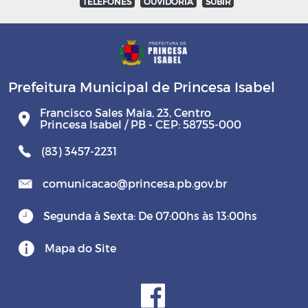
TELEFONES
OUVIDORIA
SUBIR
Prefeitura Municipal de Princesa Isabel
Francisco Sales Maia, 23, Centro
Princesa Isabel / PB - CEP: 58755-000
(83) 3457-2231
comunicacao@princesa.pb.gov.br
Segunda à Sexta: De 07:00hs às 13:00hs
Mapa do Site