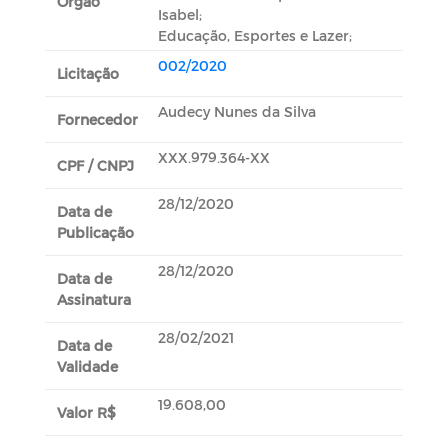
Orgão
Isabel;
Educação, Esportes e Lazer;
002/2020
Licitação
Audecy Nunes da Silva
Fornecedor
XXX.979.364-XX
CPF / CNPJ
28/12/2020
Data de
Publicação
28/12/2020
Data de
Assinatura
28/02/2021
Data de
Validade
19.608,00
Valor R$