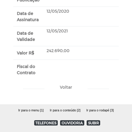
12/05/2020
Data de
Assinatura
12/05/2021
Data de
Validade
242.690,00
Valor R$
Fiscal do
Contrato
Voltar
Ir para o menu [1]
Ir para o conteúdo [2]
Ir para o rodapé [3]
TELEFONES
OUVIDORIA
SUBIR