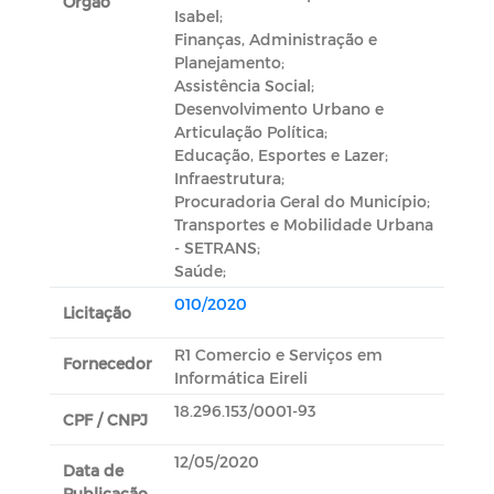
Orgão
Isabel;
Finanças, Administração e
Planejamento;
Assistência Social;
Desenvolvimento Urbano e
Articulação Política;
Educação, Esportes e Lazer;
Infraestrutura;
Procuradoria Geral do Município;
Transportes e Mobilidade Urbana
- SETRANS;
Saúde;
010/2020
Licitação
R1 Comercio e Serviços em
Fornecedor
Informática Eireli
18.296.153/0001-93
CPF / CNPJ
12/05/2020
Data de
Publicação