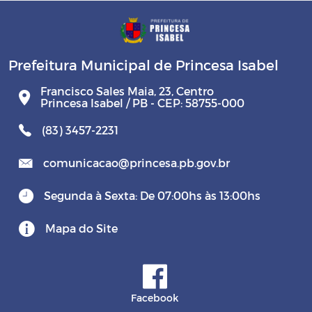
Prefeitura Municipal de Princesa Isabel
Francisco Sales Maia, 23, Centro
Princesa Isabel / PB - CEP: 58755-000
(83) 3457-2231
comunicacao@princesa.pb.gov.br
Segunda à Sexta: De 07:00hs às 13:00hs
Mapa do Site
Facebook