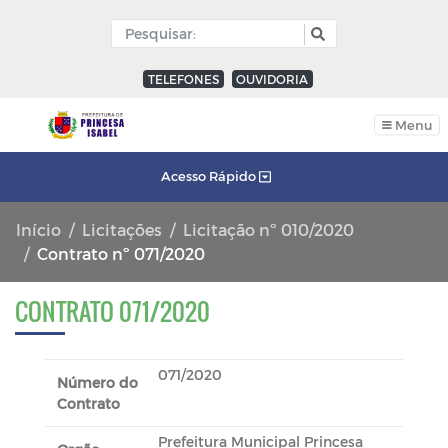
TELEFONES
OUVIDORIA
Menu
Acesso Rápido
Início
Licitações
Licitação nº 010/2020
Contrato nº 071/2020
CONTRATO 071/2020
071/2020
Número do
Contrato
Prefeitura Municipal Princesa