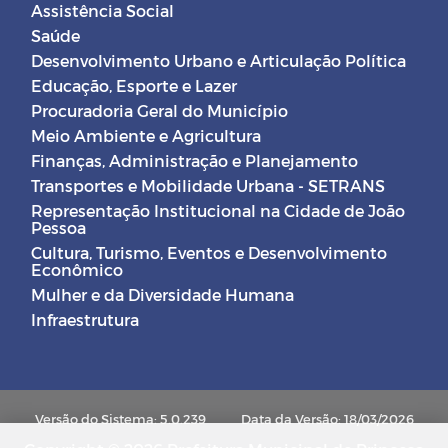
Assistência Social
Saúde
Desenvolvimento Urbano e Articulação Política
Educação, Esporte e Lazer
Procuradoria Geral do Município
Meio Ambiente e Agricultura
Finanças, Administração e Planejamento
Transportes e Mobilidade Urbana - SETRANS
Representação Institucional na Cidade de João
Pessoa
Cultura, Turismo, Eventos e Desenvolvimento
Econômico
Mulher e da Diversidade Humana
Infraestrutura
Versão do Sistema: 5.0.239
Data da Versão: 18/03/2026