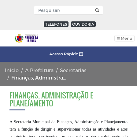
TELEFONES
OUVIDORIA
Menu
Acesso Rápido
Início
A Prefeitura
Secretarias
Finanças, Administração e Planejamento
FINANÇAS, ADMINISTRAÇÃO E
PLANEJAMENTO
A Secretaria Municipal de Finanças, Administração e Planejamento
tem a função de dirigir e supervisionar todas as atividades e atos
administrativos pertinentes ao controle e desenvolvimento de