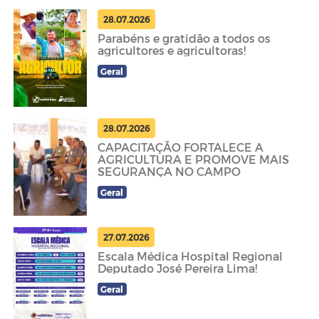
28.07.2026
Parabéns e gratidão a todos os
agricultores e agricultoras!
Geral
28.07.2026
CAPACITAÇÃO FORTALECE A
AGRICULTURA E PROMOVE MAIS
SEGURANÇA NO CAMPO
Geral
27.07.2026
Escala Médica Hospital Regional
Deputado José Pereira Lima!
Geral