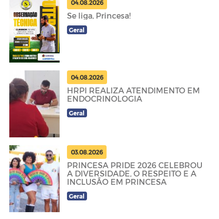
04.08.2026
Se liga, Princesa!
Geral
04.08.2026
HRPI REALIZA ATENDIMENTO EM
ENDOCRINOLOGIA
Geral
03.08.2026
PRINCESA PRIDE 2026 CELEBROU
A DIVERSIDADE, O RESPEITO E A
INCLUSÃO EM PRINCESA
Geral