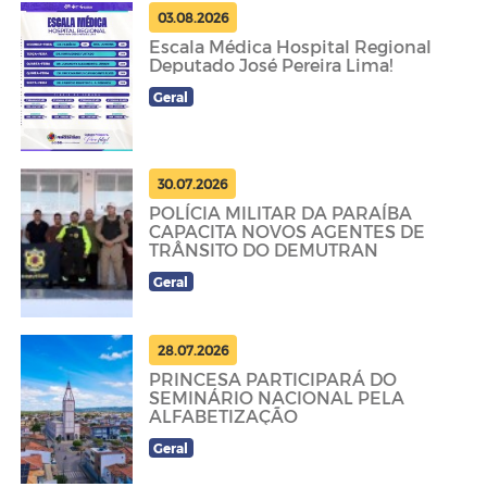
03.08.2026
Escala Médica Hospital Regional
Deputado José Pereira Lima!
Geral
30.07.2026
POLÍCIA MILITAR DA PARAÍBA
CAPACITA NOVOS AGENTES DE
TRÂNSITO DO DEMUTRAN
Geral
28.07.2026
PRINCESA PARTICIPARÁ DO
SEMINÁRIO NACIONAL PELA
ALFABETIZAÇÃO
Geral