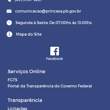
comunicacao@princesa.pb.gov.br
Segunda à Sexta: De 07:00hs às 13:00hs
Mapa do Site
Facebook
Serviços Online
FGTS
Portal da Transparência do Governo Federal
Transparência
Licitações