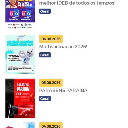
melhor IDEB de todos os tempos!
Geral
06.08.2026
Multivacinação 2026!
Geral
05.08.2026
PARABENS PARAIBA!
Geral
04.08.2026